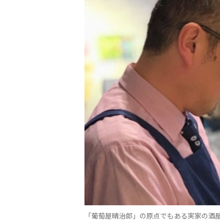
「葡萄屋晴治郎」の原点でもある実家の酒