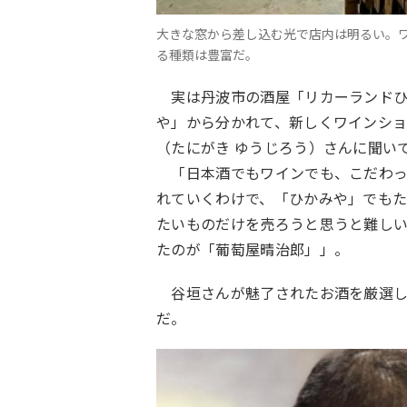
大きな窓から差し込む光で店内は明るい。
る種類は豊富だ。
実は丹波市の酒屋「リカーランドひ
や」から分かれて、新しくワインショ
（たにがき ゆうじろう）さんに聞い
「日本酒でもワインでも、こだわっ
れていくわけで、「ひかみや」でもた
たいものだけを売ろうと思うと難し
たのが「葡萄屋晴治郎」」。
谷垣さんが魅了されたお酒を厳選し
だ。