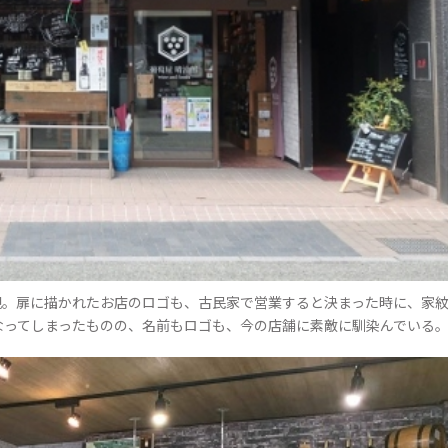
観。扉に描かれたお店のロゴも、古民家で営業すると決まった時に、家
なってしまったものの、名前もロゴも、今の店舗に素敵に馴染んでいる