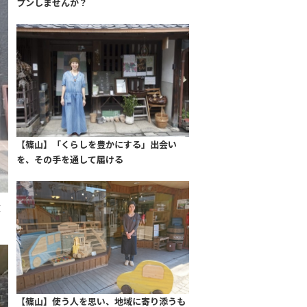
プンしませんか？
【篠山】「くらしを豊かにする」出会い
を、その手を通して届ける
紋
。
【篠山】使う人を思い、地域に寄り添うも