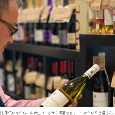
屋を手伝いながら、中学生のころから酒屋を志していたという谷垣さん