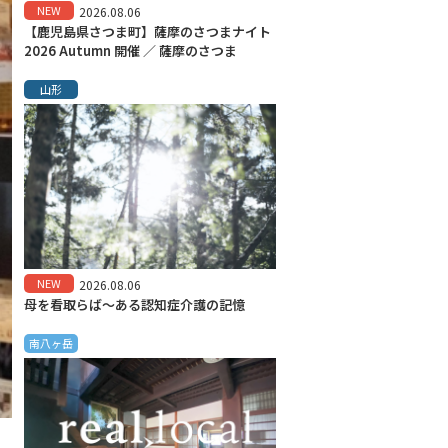
NEW
2026.08.06
【鹿児島県さつま町】薩摩のさつまナイト
2026 Autumn 開催 ／ 薩摩のさつま
山形
NEW
2026.08.06
母を看取らば～ある認知症介護の記憶
南八ヶ岳
。