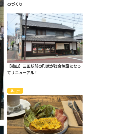
のづくり
【篠山】三田駅前の町家が複合施設になっ
てリニューアル！
北九州