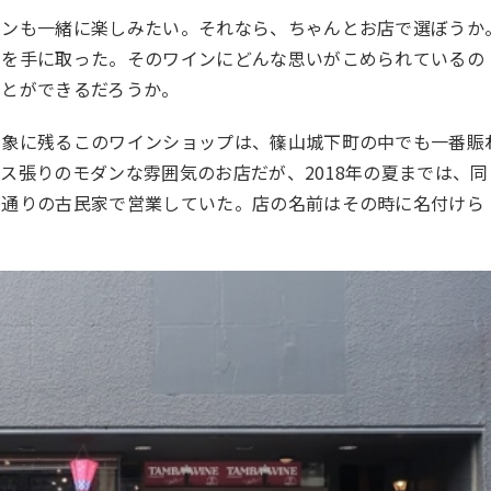
ンも一緒に楽しみたい。それなら、ちゃんとお店で選ぼうか
ンを手に取った。そのワインにどんな思いがこめられているの
ことができるだろうか。
象に残るこのワインショップは、篠山城下町の中でも一番賑
ラス張りのモダンな雰囲気のお店だが、
2018
年の夏までは、同
る通りの古民家で営業していた。店の名前はその時に名付けら