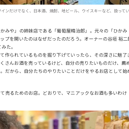
ワインだけでなく、日本酒、焼酎、地ビール、ウイスキーなど、扱って
かみや」の姉妹店である「葡萄屋晴治郎」。元々の「ひかみ
ップを開いたのはなぜだったのだろう。オーナーの谷垣 裕二
てみた。
て作られているものを掘り下げていったら、その深さに魅了
くさんお酒を売っているけど、自分の売りたいものだけ、薦
い。だから、自分たちのやりたいことだけをやるお店として始
て売るためのお店。どおりで、マニアックなお酒も多いわけ