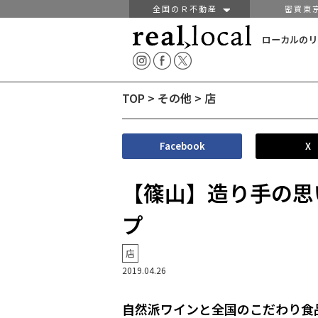
全国のＲ不動産
密買東
ローカルのリ
TOP
>
その他
>
店
Facebook
X
【篠山】造り手の思
プ
店
2019.04.26
自然派ワインと全国のこだわり食