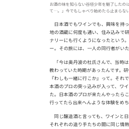
お酒の味を知らない谷垣少年を魅了したの
て…。」今でもしゃべり始めたら止まらな
日本酒でもワインでも、興味を持っ
地の酒蔵に何度も通い、住み込みで
ナリーにも行くようになったという
ー。その旅には、一人の同行者がい
「今は奥丹波の杜氏さんで、当時は
教わっていた時期があったんです。研
『わしも一緒に行こか』って。それで
本酒のプロの突っ込みが入って、ワ
た。日本酒のプロが来たんやったら
行ってたら出来へんような体験をめ
同じ醸造酒と言っても、ワインと日
それぞれの造り手たちの間に同じ情