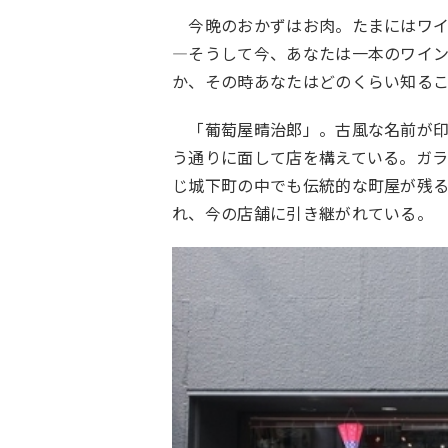
今晩のおかずはお肉。たまにはワイ
―そうして今、あなたは一本のワイ
か、その時あなたはどのくらい知る
「葡萄屋晴治郎」。古風な名前が印
う通りに面して店を構えている。ガ
じ城下町の中でも伝統的な町屋が残
れ、今の店舗に引き継がれている。