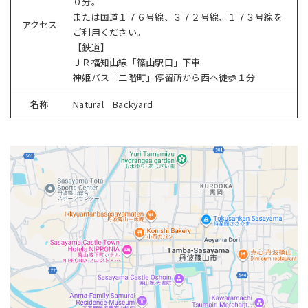
０分。
または国道１７６号線、３７２号線、１７３号線を
アクセス
ご利用ください。
【鉄道】
ＪＲ福知山線「篠山駅口」下車
神姫バス「二階町」停留所から西へ徒歩１分
名称
Natural Backyard