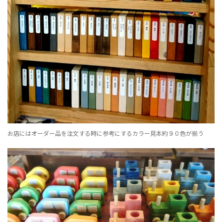
お店にはオーダー品を注文する時に参考にするカラー見本約９０色が揃う