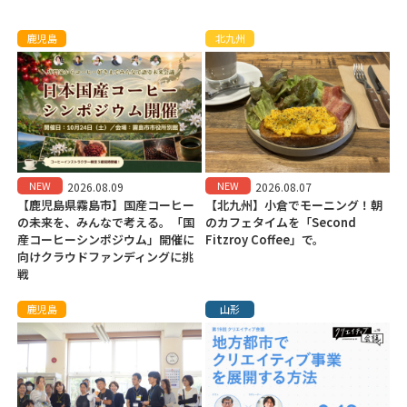
鹿児島
北九州
NEW
NEW
2026.08.09
2026.08.07
【鹿児島県霧島市】国産コーヒー
【北九州】小倉でモーニング！朝
の未来を、みんなで考える。「国
のカフェタイムを「Second
産コーヒーシンポジウム」開催に
Fitzroy Coffee」で。
向けクラウドファンディングに挑
戦
鹿児島
山形