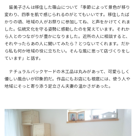
留美子さんは移住した篠山について「季節によって景色が移り
変わり、四季を肌で感じられるのがとてもいいです。移住したば
かりの頃、地域の人がお祭りに参加してね、と声をかけてくれま
した。伝統文化を守る姿勢に感動したのを覚えています。それか
ら人とのつながりが豊かになりました。近所の人に相談すると、
それやったらあの人に聞いてみたら？とつないでくれます。だか
ら私も何か地域の役に立ちたい。そんな風に思って店づくりをし
ています」と話す。
ナチュラルバックヤードの木工品は丸みがあって、可愛らしく
優しい風合いが印象的だ。作品にもお店にも根底には、使う人や
地域にそっと寄り添う足立さん夫妻の温かさがあった。