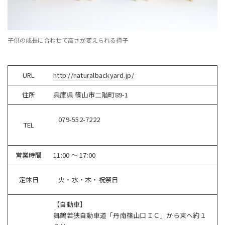
子供の成長に合わせて高さが変えられる椅子
URL
http://naturalbackyard.jp/
住所
兵庫県 篠山市二階町89-1
079-552-7222
TEL
営業時間
11:00 ～ 17:00
定休日
火・水・木・祝祭日
【自動車】
舞鶴若狭自動車道「丹南篠山口ＩＣ」から東へ約１