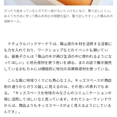
ぴったり詰まっていると爪で引っ掛けないといけないなど、取り出しにくい。
あえて大きめに作って積み木同士の隙間を空け、取り出しやすくした積み木の
収納ケース。
ナチュラルバックヤードでは、篠山産の木材を活用する活動に
も力を入れており、ワークショップなどのイベントも開いてい
る。留美子さんは「篠山の木が再び生活の中に使われるようにな
ってほしい」と地元産材を使う思いを語る。またお店で展示販売
しているおもちゃには積極的に地元の兵庫県産材を使っている。
こんな風に地域づくりにも熱心な２人。キッズスペースが商店
街の通りからガラス越しに見えるのは、その思いの表れでもあ
る。「キッズスペースを地域のみなさんのコミュニケーションの
場に活用してほしいなと思っています。それでショーウィンドウ
からは、商品よりもキッズスペースがよく見えるようにしている
んです」。