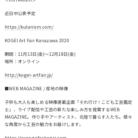
近日中公表予定
https://kutanism.com/
KOGEI Art Fair Kanazawa 2020
期間：11月13日(金)～12月18日(金)
場所：オンライン
http://kogei-artfair.jp/
■WEB MAGAZINE / 産地の映像
子供も大人も楽しめる映像連載企画「それ行け！こども工芸鑑定
士」、ライブ配信や工芸の新たな楽しみ方を提案するWEB
MAGAZINE。作り手やアーティスト、北陸で暮らす人たち。様々
な角度から工芸の魅力をお届けします。
https://www.goforkogei.com