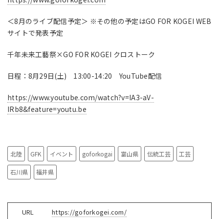
＜8月のライブ配信予定＞ ※その他の予定はGO FOR KOGEI WEB
サイトで発表予定
千年未来工藝祭×GO FOR KOGEI クロストーク
日程：8月29日(土) 13:00-14:20 YouTube配信
https://www.youtube.com/watch?v=IA3-aV-
IRb8&feature=youtu.be
北陸
GFK
イベント
goforkogai
富山県
伝統工芸
工芸
石川県
福井県
URL
https://goforkogei.com/