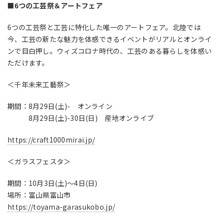
■6つの工芸祭＆アートフェア
6つの工芸祭と工芸に特化した唯一のアートフェア。北陸では
今、工芸の新たな魅力を体感できるイベントがリアルとオンライ
ンで目白押し。ウィズコロナ時代の、工芸のある暮らしを体感い
ただけます。
＜千年未来工藝祭＞
期間：8月29日(土)- オンライン
8月29日(土)-30日(日) 産地オンライブ
https://craft1000mirai.jp/
＜ガラスフェスタ＞
期間：10月3日(土)～4日(日)
場所：富山県富山市
https://toyama-garasukobo.jp/