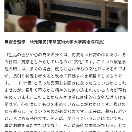
■総合監修 秋元雄史(東京芸術大学大学美術館館長)
『生活の喜びや心の充実の多くは、何気ない日常の中にあり、そ
の日常に質感をもたらしているのが“文化”です。こういう緊急事
態の時には、多くの場合、蔑ろにされがちの文化ではあるのです
が、長引く状況を考えると改めて評価すべき項目でもあるので
す。“コロナ鬱”と言った言葉をお聞きになった方もいるかもしれ
ませんが、長引く不安から精神的に追い込まれている人々が現れ
始めています。このことから人々は単に身体的な安全だけでは充
足せず、心を満たすものを求めていることがわかります。喜びの
ある暮らし—そういうものが必要なのです。工芸は、暮らし近い
ところにある芸術です。例えば、食べるということについても、
単にお腹を満たすだけでなく、そこに美的な要素が加わることで