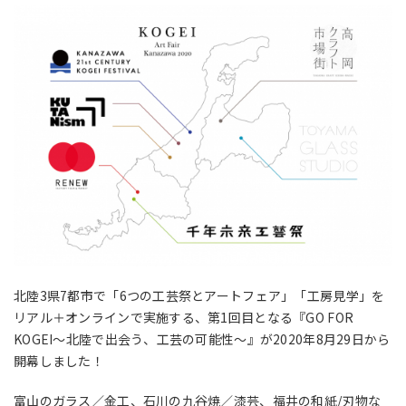
北陸3県7都市で「6つの工芸祭とアートフェア」「工房見学」を
リアル＋オンラインで実施する、第1回目となる『GO FOR
KOGEI～北陸で出会う、工芸の可能性～』が2020年8月29日から
開幕しました！
富山のガラス／金工、石川の九谷焼／漆芸、福井の和紙/刃物な