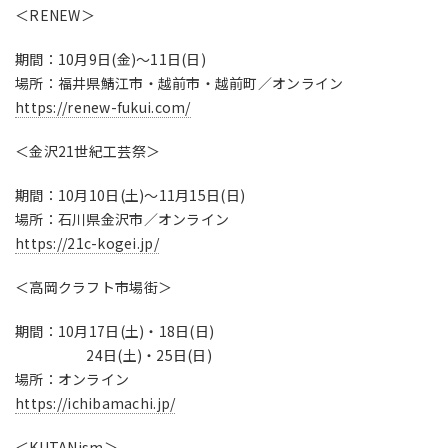
＜RENEW＞
期間：10月9日(金)～11日(日)
場所：福井県鯖江市・越前市・越前町／オンライン
https://renew-fukui.com/
＜金沢21世紀工芸祭＞
期間：10月10日(土)～11月15日(日)
場所：石川県金沢市／オンライン
https://21c-kogei.jp/
＜高岡クラフト市場街＞
期間：10月17日(土)・18日(日)
24日(土)・25日(日)
場所：オンライン
https://ichibamachi.jp/
＜KUTANism＞