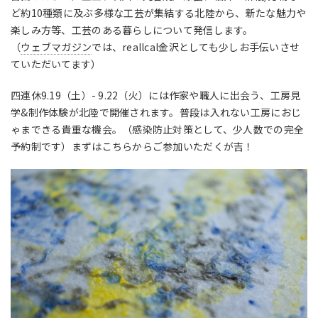
ど約10種類に及ぶ多様な工芸が集結する北陸から、新たな魅力や
楽しみ方等、工芸のある暮らしについて発信します。
（
ウェブマガジン
では、reallcal金沢としても少しお手伝いさせ
ていただいてます）
四連休9.19（土）- 9.22（火）には作家や職人に出会う、工房見
学&制作体験が北陸で開催されます。普段は入れない工房におじ
ゃまできる貴重な機会。（感染防止対策として、少人数での完全
予約制です）まずはこちらからご参加いただくが吉！