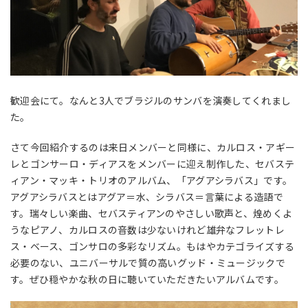
歓迎会にて。なんと3人でブラジルのサンバを演奏してくれまし
た。
さて今回紹介するのは来日メンバーと同様に、カルロス・アギー
レとゴンサーロ・ディアスをメンバーに迎え制作した、セバステ
ィアン・マッキ・トリオのアルバム、「アグアシラバス」です。
アグアシラバスとはアグア＝水、シラバス＝言葉による造語で
す。瑞々しい楽曲、セバスティアンのやさしい歌声と、煌めくよ
うなピアノ、カルロスの音数は少ないけれど雄弁なフレットレ
ス・ベース、ゴンサロの多彩なリズム。もはやカテゴライズする
必要のない、ユニバーサルで質の高いグッド・ミュージックで
す。ぜひ穏やかな秋の日に聴いていただきたいアルバムです。