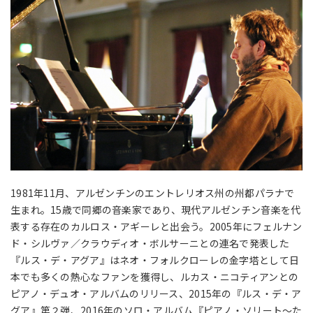
1981年11月、アルゼンチンのエントレリオス州の州都パラナで
生まれ。15歳で同郷の音楽家であり、現代アルゼンチン音楽を代
表する存在のカルロス・アギーレと出会う。2005年にフェルナン
ド・シルヴァ／クラウディオ・ボルサーニとの連名で発表した
『ルス・デ・アグア』はネオ・フォルクローレの金字塔として日
本でも多くの熱心なファンを獲得し、ルカス・ニコティアンとの
ピアノ・デュオ・アルバムのリリース、2015年の『ルス・デ・ア
グア』第２弾、2016年のソロ・アルバム『ピアノ・ソリート～た