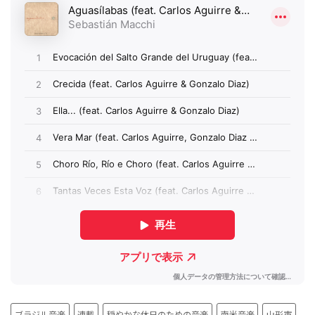
ブラジル音楽
連載
穏やかな休日のための音楽
南米音楽
山形市