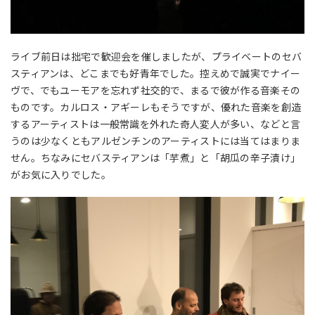
ライブ前日は拙宅で歓迎会を催しましたが、プライベートのセバ
スティアンは、どこまでも好青年でした。控えめで誠実でナイー
ヴで、でもユーモアを忘れず社交的で、まるで彼が作る音楽その
ものです。カルロス・アギーレもそうですが、優れた音楽を創造
するアーティストは一般常識を外れた奇人変人が多い、などと言
うのは少なくともアルゼンチンのアーティストには当てはまりま
せん。ちなみにセバスティアンは「芋煮」と「胡瓜の辛子漬け」
がお気に入りでした。