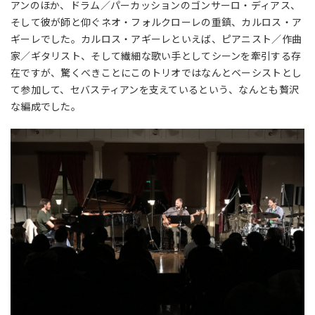
アンのほか、ドラム／パーカッションのゴンサーロ・ディアス、
そして彼が師と仰ぐネオ・フォルクローレの重鎮、カルロス・ア
ギーレでした。カルロス・アギーレといえば、ピアニスト／作曲
家／ギタリスト、そして繊細な歌い手としてシーンを牽引する存
在ですが、驚くべきことにこのトリオではなんとベーシストとし
て参加して、セバスティアンを支えているという、なんとも贅沢
な編成でした。