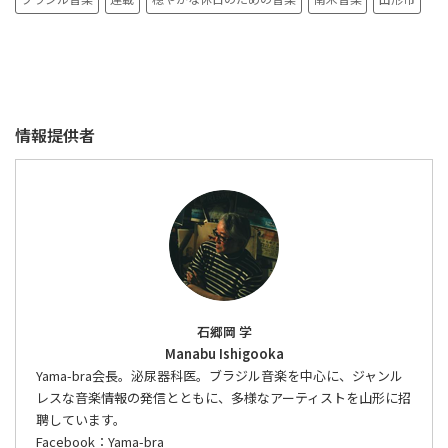
情報提供者
石郷岡 学
Manabu Ishigooka
Yama-bra会長。泌尿器科医。ブラジル音楽を中心に、ジャンル
レスな音楽情報の発信とともに、多様なアーティストを山形に招
聘しています。
Facebook：
Yama-bra