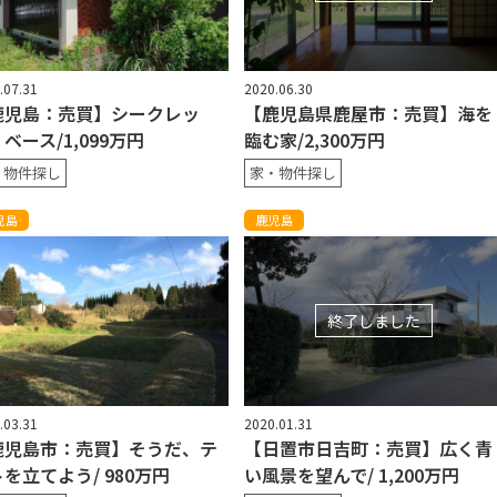
.07.31
2020.06.30
鹿児島：売買】シークレッ
【鹿児島県鹿屋市：売買】海を
ベース/1,099万円
臨む家/2,300万円
・物件探し
家・物件探し
児島
鹿児島
終了しました
.03.31
2020.01.31
鹿児島市：売買】そうだ、テ
【日置市日吉町：売買】広く青
を立てよう/ 980万円
い風景を望んで/ 1,200万円