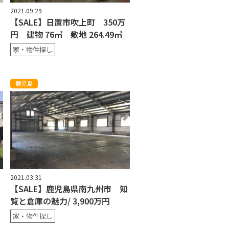
2021.09.29
【SALE】日置市吹上町 350万
円 建物 76㎡ 敷地 264.49㎡
家・物件探し
鹿児島
2021.03.31
【SALE】鹿児島県南九州市 知
覧と倉庫の魅力/ 3,900万円
家・物件探し