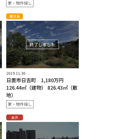
家・物件探し
鹿児島
終了しました
2019.11.30
日置市日吉町 1,180万円
126.44㎡（建物） 826.43㎡（敷
地）
家・物件探し
金沢