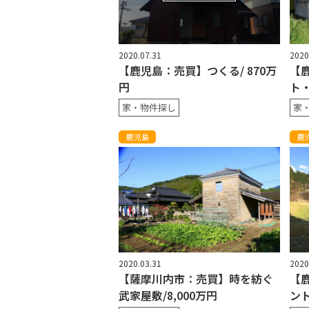
2020.07.31
2020
【鹿児島：売買】つくる/ 870万
【
円
ト・
家・物件探し
家
鹿児島
鹿
2020.03.31
2020
【薩摩川内市：売買】時を紡ぐ
【
武家屋敷/8,000万円
ント