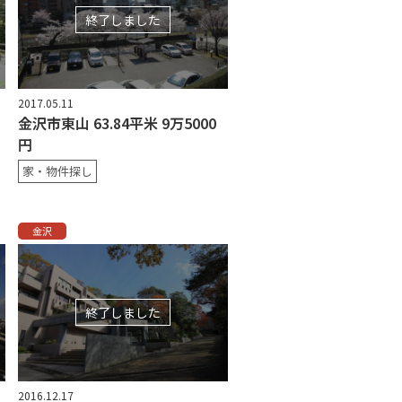
終了しました
2017.05.11
金沢市東山 63.84平米 9万5000
円
家・物件探し
金沢
終了しました
2016.12.17