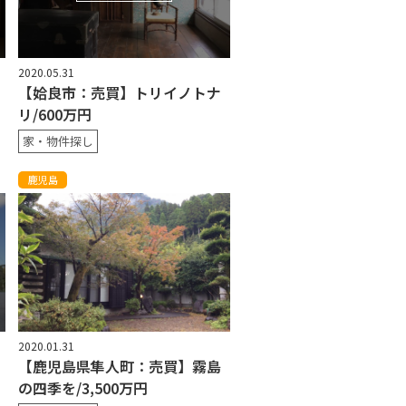
2020.05.31
【姶良市：売買】トリイノトナ
リ/600万円
家・物件探し
鹿児島
2020.01.31
【鹿児島県隼人町：売買】霧島
の四季を/3,500万円