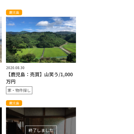
鹿児島
2020.08.30
【鹿児島：売買】山笑う/1,000
万円
家・物件探し
鹿児島
終了しました