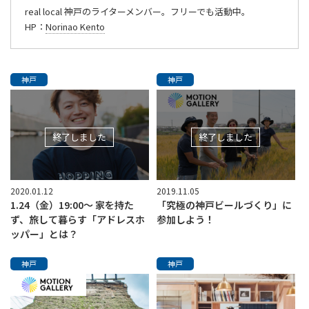
real local 神戸のライターメンバー。フリーでも活動中。
HP：
Norinao Kento
神戸
神戸
終了しました
終了しました
2020.01.12
2019.11.05
1.24（金）19:00〜 家を持た
「究極の神戸ビールづくり」に
ず、旅して暮らす「アドレスホ
参加しよう！
ッパー」とは？
神戸
神戸