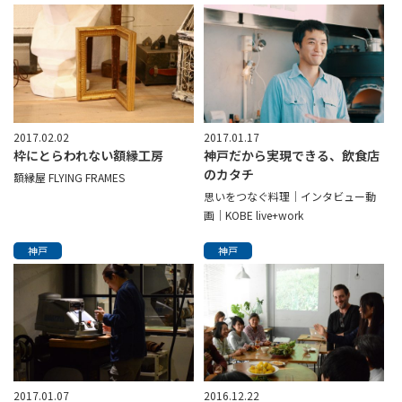
2017.02.02
2017.01.17
枠にとらわれない額縁工房
神戸だから実現できる、飲食店
のカタチ
額縁屋 FLYING FRAMES
思いをつなぐ料理│インタビュー動
画│KOBE live+work
神戸
神戸
2017.01.07
2016.12.22