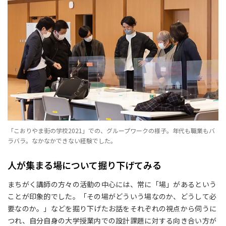
「こおりやま街の学校2021」での、グループワークの様子。年代も職業もバ
ラバラ。なかなかできない経験でした。
人が集まる場について掘り下げてみる
まちがく講師の方々の活動の中心には、常に「場」があるという
ことが印象的でした。「その場がどういう場なのか、どうして必
要なのか。」などを掘り下げたお話をそれぞれの視点から伺うに
つれ、自分自身の大学授業内での設計課題に対する向き合い方が