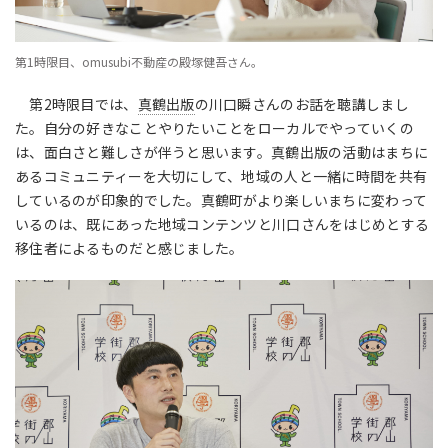
第1時限目、omusubi不動産の殿塚健吾さん。
第2時限目では、
真鶴出版
の川口瞬さんのお話を聴講しまし
た。自分の好きなことやりたいことをローカルでやっていくの
は、面白さと難しさが伴うと思います。真鶴出版の活動はまちに
あるコミュニティーを大切にして、地域の人と一緒に時間を共有
しているのが印象的でした。真鶴町がより楽しいまちに変わって
いるのは、既にあった地域コンテンツと川口さんをはじめとする
移住者によるものだと感じました。