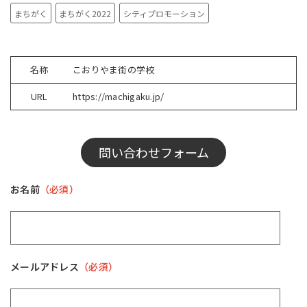
まちがく
まちがく2022
シティプロモーション
名称
こおりやま街の学校
URL
https://machigaku.jp/
問い合わせフォーム
お名前
（必須）
メールアドレス
（必須）