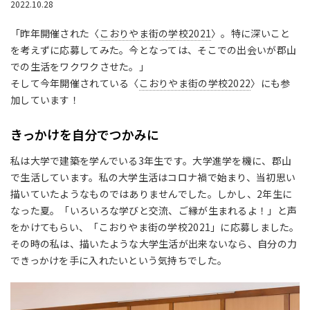
2022.10.28
「昨年開催された〈
こおりやま街の学校2021
〉。特に深いこと
を考えずに応募してみた。今となっては、そこでの出会いが郡山
での生活をワクワクさせた。」
そして今年開催されている〈
こおりやま街の学校2022
〉にも参
加しています！
きっかけを自分でつかみに
私は大学で建築を学んでいる3年生です。大学進学を機に、郡山
で生活しています。私の大学生活はコロナ禍で始まり、当初思い
描いていたようなものではありませんでした。しかし、2年生に
なった夏。「いろいろな学びと交流、ご縁が生まれるよ！」と声
をかけてもらい、「こおりやま街の学校2021」に応募しました。
その時の私は、描いたような大学生活が出来ないなら、自分の力
できっかけを手に入れたいという気持ちでした。