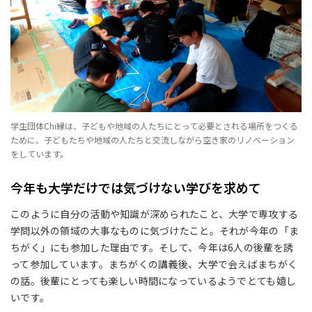
学生団体Chi縁は、子どもや地域の人たちにとって必要とされる場所をつくる
ために、子どもたちや地域の人たちと交流しながら空き家のリノベーション
をしています。
今年も大学だけでは気づけない学びを求めて
このように自分の活動や知識が深められたこと、大学で専攻する
学問以外の領域の大事なものに気づけたこと。それが今年の「ま
ちがく」にも参加した理由です。そして、今年は6人の後輩を誘
って参加しています。まちがくの講義後、大学で会えばまちがく
の話。後輩にとっても楽しい時間になっているようでとても嬉し
いです。