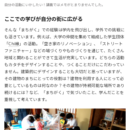
自分の活動にいかしたい！講義ではメモがとまりませんでした。
ここでの学びが自分の街に広がる
そんな「まちがく」での経験は学内を飛び出し、学外での挑戦に
も活きています。例えば、大学の仲間を集めて結成した学生団体
「
Chi縁
」の活動。「空き家のリノベーション」、「ストリート
ファニチャー」などの場づくりやものづくりを通じて、たくさん
地域と関わることができて生活が充実しています。どちらの活動
もカタチをデザインすることや、つくることだけにこだわってい
ません。建築的にデザインすることも大切だと思っていますが、
その建物のまちにとっての役割は？建物を利用する人にとって必
要としているものは何なのか？その建物が持続可能な場所であり
続けるには？など、「まちがく」で気づいたこと、学んだことを
重視して考えています。