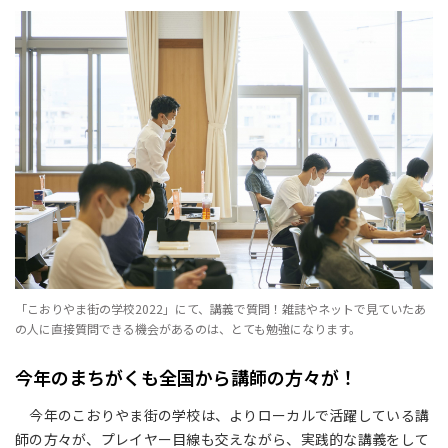
「こおりやま街の学校2022」にて、講義で質問！雑誌やネットで見ていたあ
の人に直接質問できる機会があるのは、とても勉強になります。
今年のまちがくも全国から講師の方々が！
今年のこおりやま街の学校は、よりローカルで活躍している講
師の方々が、プレイヤー目線も交えながら、実践的な講義をして