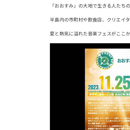
「おおすみ」の大地で生きる人たち
半島内の市町村や飲食店、クリエイ
愛と熱気に溢れた音楽フェスがここ