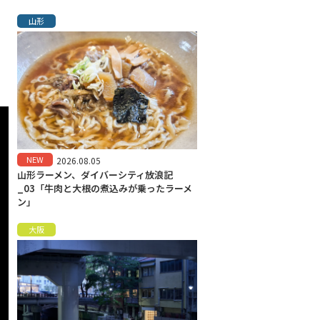
山形
NEW
2026.08.05
山形ラーメン、ダイバーシティ放浪記
_03「牛肉と大根の煮込みが乗ったラーメ
ン」
大阪