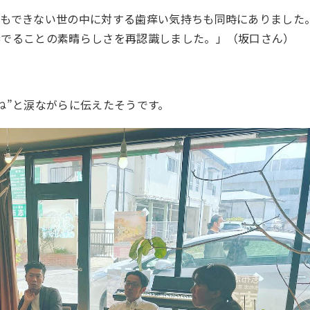
てもできない世の中に対する歯痒い気持ちも同時にありました
奏でることの素晴らしさを再認識しました。」（坂口さん）
を
ね”と涙ながらに伝えたそうです。