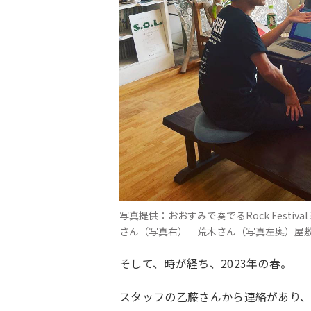
写真提供：おおすみで奏でるRock Festi
さん（写真右） 荒木さん（写真左奥）屋
そして、時が経ち、
2023
年の春。
スタッフの乙藤さんから連絡があり