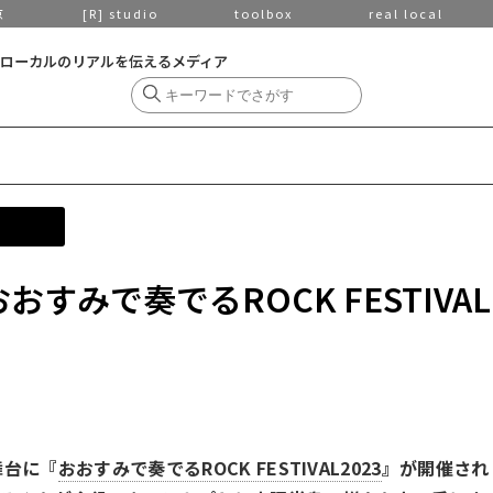
京
[R] studio
toolbox
real local
ローカルのリアルを伝えるメディア
すみで奏でるROCK FESTIVAL
舞台に『
おおすみで奏でるROCK FESTIVAL2023
』が開催され