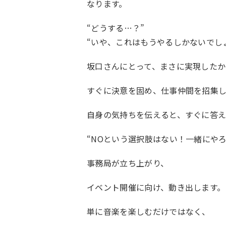
なります。
“どうする
…
？”
“いや、これはもうやるしかないでし
坂口さんにとって、まさに実現した
すぐに決意を固め、仕事仲間を招集
自身の気持ちを伝えると、すぐに答
“
NO
という選択肢はない！一緒にやろ
事務局が立ち上がり、
イベント開催に向け、動き出します。
単に音楽を楽しむだけではなく、