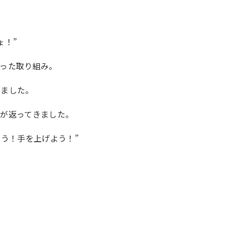
ょ！”
かった取り組み。
しました。
えが返ってきました。
う！手を上げよう！”