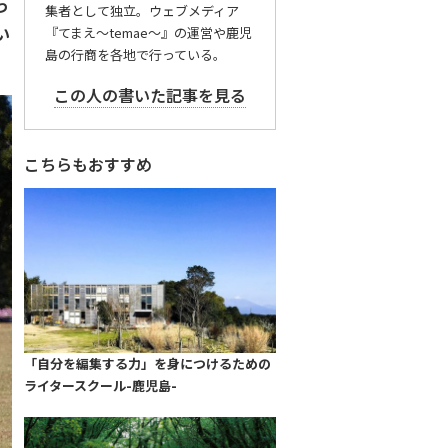
っ
集者として独立。ウェブメディア
い
『てまえ～temae～』の運営や鹿児
島の行商を各地で行っている。
この人の書いた記事を見る
こちらもおすすめ
「自分を編集する力」を身につけるための
ライタースクール-鹿児島-