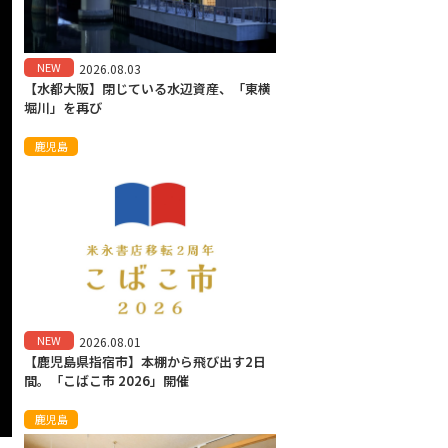
NEW
2026.08.03
【水都大阪】閉じている水辺資産、「東横
堀川」を再び
鹿児島
NEW
2026.08.01
【鹿児島県指宿市】本棚から飛び出す2日
間。「こばこ市 2026」開催
鹿児島