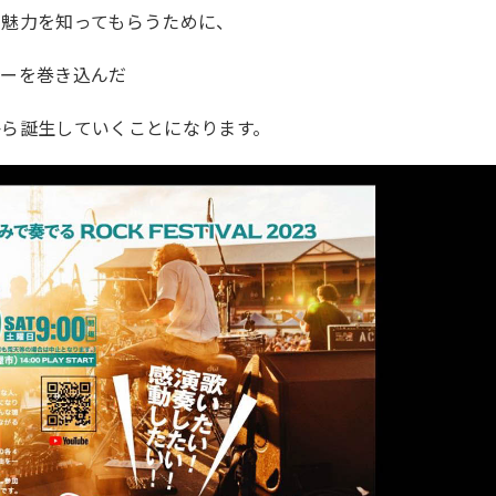
の魅力を知ってもらうために、
ターを巻き込んだ
から誕生していくことになります。