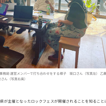
val 事務局 運営メンバーで打ち合わせをする様子 坂口さん（写真左） 乙
敷さん（写真右奥）
、県が主催となったロックフェスが開催されることを知ること