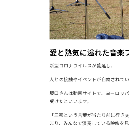
愛と熱気に溢れた音楽
新型コロナウイルスが蔓延し、
人との接触やイベントが自粛されて
坂口さんは動画サイトで、ヨーロッ
受けたといいます。
「三密という言葉が当たり前に行き
まり、みんなで演奏している映像を