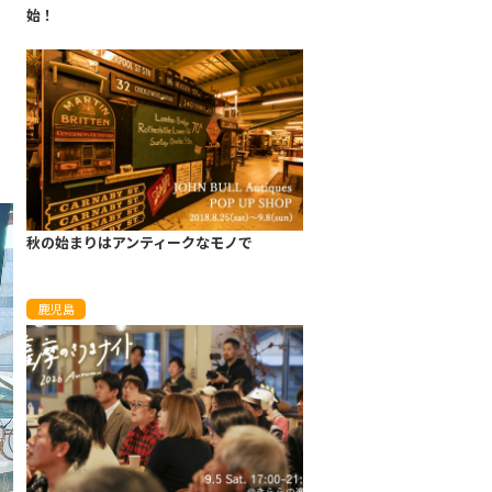
始！
。
秋の始まりはアンティークなモノで
鹿児島