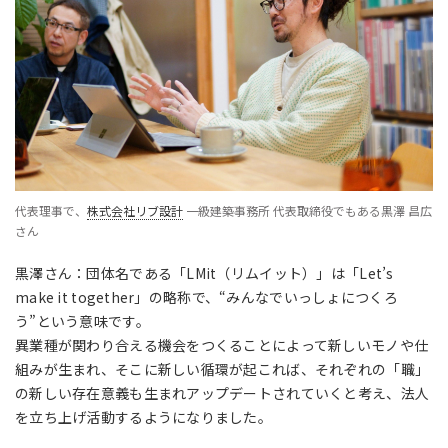
代表理事で、
株式会社リブ設計
一級建築事務所 代表取締役でもある黒澤 昌広
さん
黒澤さん：団体名である「LMit（リムイット）」は「Let’s
make it together」の略称で、“みんなでいっしょにつくろ
う”という意味です。
異業種が関わり合える機会をつくることによって新しいモノや仕
組みが生まれ、そこに新しい循環が起これば、それぞれの「職」
の新しい存在意義も生まれアップデートされていくと考え、法人
を立ち上げ活動するようになりました。