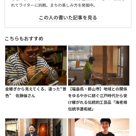
れてライターに挑戦。まちの楽しみ方を発掘中。
この人の書いた記事を見る
こちらもおすすめ
金継ぎから見えてくる、違った“景
【福島県・郡山市】地域との関係
色” 佐藤倫さん
をゆるやかに紡ぐ江戸時代から受
け継がれる伝統的工芸品「海老根
伝統手漉和紙」