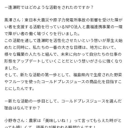
－逢瀬町ではどのような活動をされたのですか？
黒澤さん：東日本大震災や原子力発電所事故の影響を受けた障が
い者を支援する活動を行っているNPO法人と農福連携事業の一環
で障がい者の働く場づくりを行いました。
この活動を通して逢瀬町を活性化させたいという想いが芽生え始
めたと同時に、私たちの一番の大きな目標は、地方において、
様々な職業の人たちと組んで、未来に向かって自分たちの仕事の
形態をアップデートしていくことだという想いがさらに強くなり
ました。
そして、新たな活動の第一歩として、福島県内で生産された野菜
やフルーツを使ったコールドプレスジュースの商品化を目指すこ
とにしたんです。
－新たな活動の一歩目として、コールドプレスジュースを選んだ
理由はなんですか？
小野寺さん：農家は「美味しいね！」って言ってもらえた時がと
っても嬉しくて、頑張りが報われる瞬間なんです！