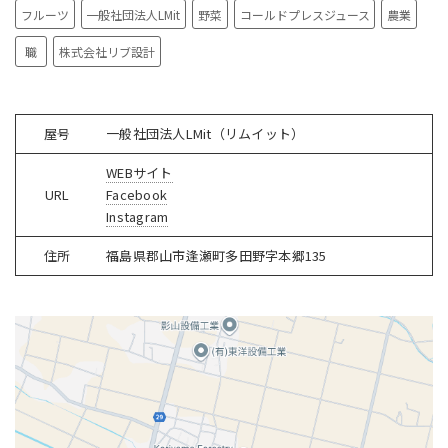
フルーツ
一般社団法人LMit
野菜
コールドプレスジュース
農業
職
株式会社リブ設計
屋号
一般社団法人LMit（リムイット）
WEBサイト
URL
Facebook
Instagram
住所
福島県郡山市逢瀬町多田野字本郷135