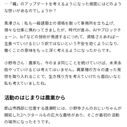
―「職」のアップデートを考えるようになった根底にはどのよう
な想いがあるのでしょうか？
黒澤さん：私も一級建築士の資格を取って事務所を立ち上げ、
様々な仕事に携わってきましたが、時代が進み、AIやブロックチ
ェーン、IoTなどの技術が発達するにつれて、資格さえあれば一
生食べていけるという訳ではないという不安を抱くようになり、
働くことの意味をもっと深く考えるようになったからです。
小野寺さん：農家も、今のまま同じことを続けていけば、未来永
劫やっていけるとは考えてはいません。異業種の方々の違った発
想を取り入れることで、生き残り方を考えていけたら面白いなと
私も考えていましたね。
活動のはじまりは農業から
郡山市西部に位置する逢瀬町には、小野寺さんのおじいちゃんが
開拓した2ヘクタールもの広大な農地があり、そこが最初の活動
の場所になったそうです。