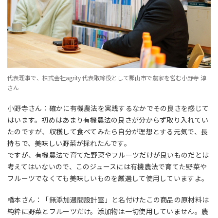
代表理事で、株式会社agrity 代表取締役として郡山市で農家を営む小野寺 淳
さん
小野寺さん：確かに有機農法を実践するなかでその良さを感じて
はいます。初めはあまり有機農法の良さが分からず取り入れてい
たのですが、収穫して食べてみたら自分が理想とする元気で、長
持ちで、美味しい野菜が採れたんです。
ですが、有機農法で育てた野菜やフルーツだけが良いものだとは
考えてはいないので、このジュースには有機農法で育てた野菜や
フルーツでなくても美味しいものを厳選して使用していますよ。
橋本さん：「無添加週間設計室」と名付けたこの商品の原材料は
純粋に野菜とフルーツだけ。添加物は一切使用していません。農