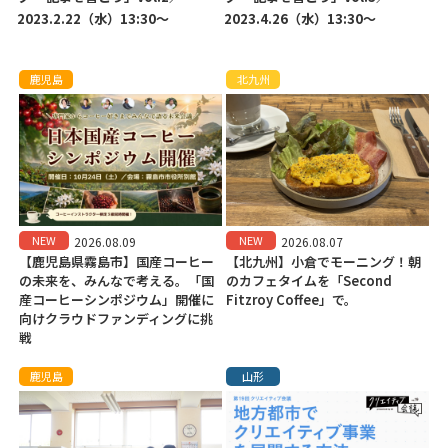
2023.2.22（水）13:30〜
2023.4.26（水）13:30〜
鹿児島
北九州
NEW
NEW
2026.08.09
2026.08.07
【鹿児島県霧島市】国産コーヒー
【北九州】小倉でモーニング！朝
の未来を、みんなで考える。「国
のカフェタイムを「Second
産コーヒーシンポジウム」開催に
Fitzroy Coffee」で。
向けクラウドファンディングに挑
戦
鹿児島
山形