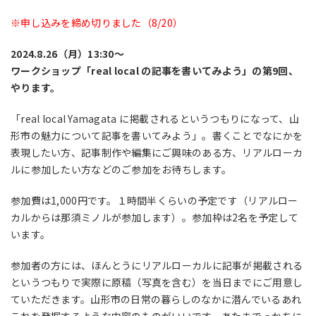
※申し込みを締め切りました（8/20）
2024.8.26（月）13:30〜
ワークショップ「real local の記事を書いてみよう」の第9回、
やります。
「real local Yamagata に掲載されるというつもりになって、山
形市の魅力について記事を書いてみよう」。書くことでなにかを
表現したい方、記事制作や編集にご興味のある方、リアルローカ
ルに参加したい方などのご参加をお待ちします。
参加費は1,000円です。１時間半くらいの予定です（リアルロー
カルからは那須ミノルが参加します）。参加枠は2名を予定して
います。
参加者の方には、ほんとうにリアルローカルに記事が掲載される
というつもりで実際に原稿（写真を含む）を当日までにご用意し
ていただきます。山形市の日常の暮らしのなかに潜んでいるあれ