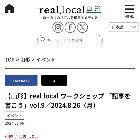
t
o
g
MENU
ローカルのリアルを伝えるメディア
g
l
e
n
a
v
i
g
TOP
>
山形
>
イベント
a
t
i
o
n
Facebook
X
【山形】real local ワークショップ 「記事を
書こう」vol.9／2024.8.26（月）
イベント
2024.08.06
※終了しました。