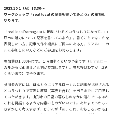
2023.10.2（月）13:30〜
ワークショップ「real local の記事を書いてみよう」の第7回、
やります。
「real local Yamagata に掲載されるというつもりになって、山
形市の魅力について記事を書いてみよう」。書くことでなにかを
表現したい方、記事制作や編集にご興味のある方、リアルローカ
ルに参加したい方などのご参加をお待ちします。
参加費は1,000円です。１時間半くらいの予定です（リアルロー
カルからは那須ミノル他が参加します）。参加枠はわずか（2名
くらいまで）でやります。
参加者の方には、ほんとうにリアルローカルに記事が掲載される
というつもりで実際に原稿（写真を含む）を当日までにご用意し
ていただきます。山形市の日常の暮らしのなかに潜んでいるあれ
これを発掘するような内容のものがいいです。あたまでっかちに
むずかしく考えすぎず、じぶんが「あ、これ、おもしろいかも」