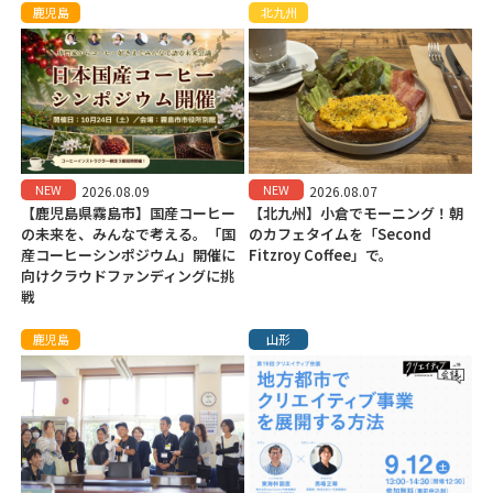
鹿児島
北九州
NEW
NEW
2026.08.09
2026.08.07
【鹿児島県霧島市】国産コーヒー
【北九州】小倉でモーニング！朝
の未来を、みんなで考える。「国
のカフェタイムを「Second
産コーヒーシンポジウム」開催に
Fitzroy Coffee」で。
向けクラウドファンディングに挑
戦
鹿児島
山形