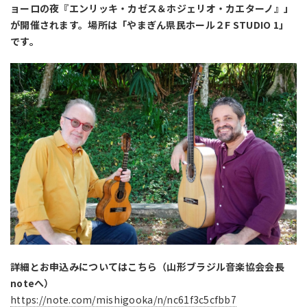
ョーロの夜『エンリッキ・カゼス＆ホジェリオ・カエターノ』」
が開催されます。場所は「やまぎん県民ホール２F STUDIO 1」
です。
詳細とお申込みについてはこちら（山形ブラジル音楽協会会長
noteへ）
https://note.com/mishigooka/n/nc61f3c5cfbb7