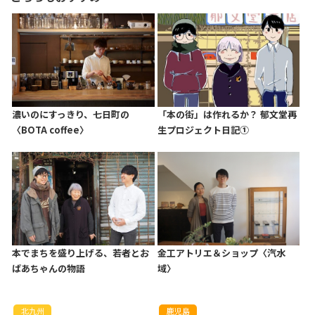
濃いのにすっきり、七日町の
「本の街」は作れるか？ 郁文堂再
〈BOTA coffee〉
生プロジェクト日記①
本でまちを盛り上げる、若者とお
金工アトリエ＆ショップ〈汽水
ばあちゃんの物語
域〉
北九州
鹿児島