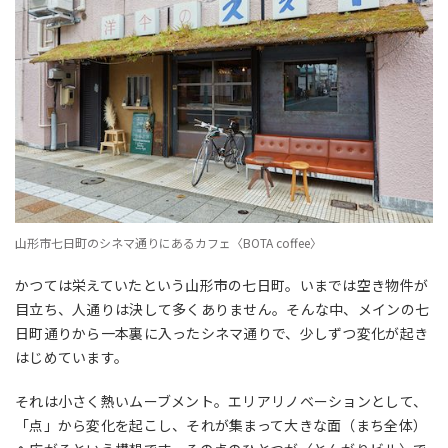
山形市七日町のシネマ通りにあるカフェ〈BOTA coffee〉
かつては栄えていたという山形市の七日町。いまでは空き物件が
目立ち、人通りは決して多くありません。そんな中、メインの七
日町通りから一本裏に入ったシネマ通りで、少しずつ変化が起き
はじめています。
それは小さく熱いムーブメント。エリアリノベーションとして、
「点」から変化を起こし、それが集まって大きな面（まち全体）