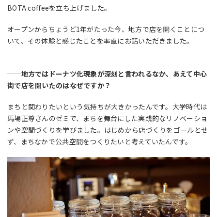
BOTA coffeeを立ち上げました。
オープンからちょうど1年がたった今、地方で店を開くことにつ
いて、その体験と感じたことを率直にお話いただきました。
──地方ではドーナツ化現象が深刻と言われるなか、あえて中心
街で店を開いたのはなぜですか？
まちと関わりたいという気持ちが大きかったんです。大学時代は
馬場正尊さんのゼミで、まちを舞台にした実践的なリノベーショ
ンや空間づくりを学びました。はじめから店づくりをゴールとせ
ず、まちなかで公共空間をつくりたいと考えていたんです。