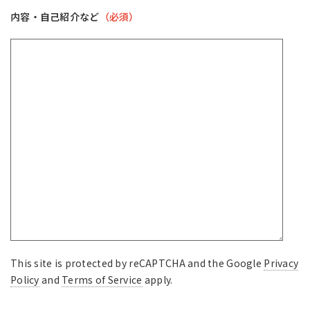
内容・自己紹介など
（必須）
This site is protected by reCAPTCHA and the Google
Privacy
Policy
and
Terms of Service
apply.