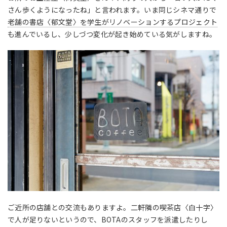
さん歩くようになったね」と言われます。いま同じシネマ通りで
老舗の書店〈郁文堂〉を学生がリノベーションするプロジェクト
も進んでいるし、少しづつ変化が起き始めている気がしますね。
ご近所の店舗との交流もありますよ。二軒隣の喫茶店〈白十字〉
で人が足りないというので、BOTAのスタッフを派遣したりし