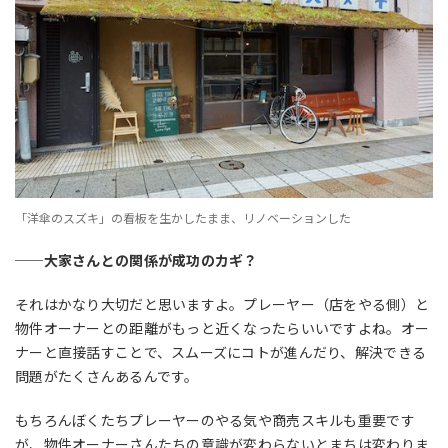
「洋傘のスズキ」の看板を生かしたまま、リノベーションした
──大家さんとの関係が成功のカギ？
それはかなり大切だと思いますよ。プレーヤー（店をやる側）と
物件オーナーとの距離がもっと近くなったらいいですよね。オー
ナーと直接話すことで、スムーズにコトが進んだり、解決できる
問題がたくさんあるんです。
もちろんぼくたちプレーヤーのやる気や商売スキルも重要です
が、物件オーナーさんたちの意識が変わらないとまちは変わりま