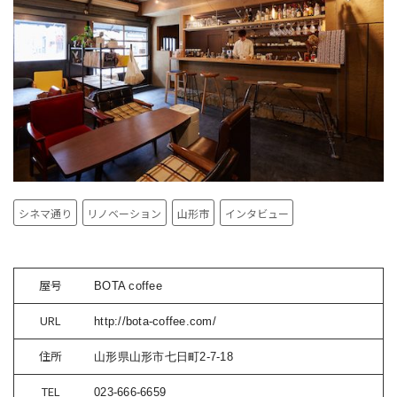
シネマ通り
リノベーション
山形市
インタビュー
屋号
BOTA coffee
URL
http://bota-coffee.com/
住所
山形県山形市七日町2-7-18
TEL
023-666-6659