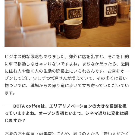
ビジネス的な戦略もありました。郊外に店を出すと、そこを目的
に車で移動しなきゃいけないですよね。まちなかだったら、近隣
に住む人や働く人の生活の延長上にいられるんです。お店をオー
プンして1年、少しずつ常連さんが増えていて、その多くは買い
物ついでに、職場からの帰り道に歩いて立ち寄っていただいてい
ます。
──BOTA coffeeは、エリアリノベーションの大きな役割を担
っていますよね。オープン当初といまで、シネマ通りに変化は感
じますか？
お隣のお土産屋〈尚美堂〉さんや、周りの人から「若い人がたく