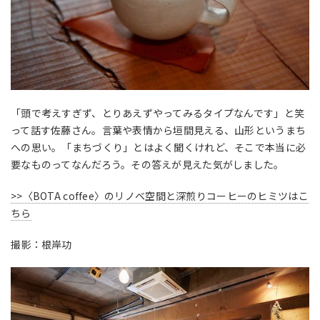
「頭で考えすぎず、とりあえずやってみるタイプなんです」と笑
って話す佐藤さん。言葉や表情から垣間見える、山形というまち
への思い。「まちづくり」とはよく聞くけれど、そこで本当に必
要なものってなんだろう。その答えが見えた気がしました。
>>〈BOTA coffee〉のリノベ空間と深煎りコーヒーのヒミツはこ
ちら
撮影：根岸功