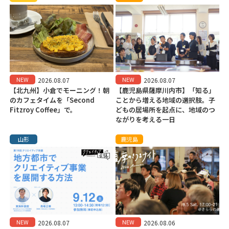
NEW
NEW
2026.08.07
2026.08.07
【北九州】小倉でモーニング！朝
【鹿児島県薩摩川内市】「知る」
のカフェタイムを「Second
ことから増える地域の選択肢。子
Fitzroy Coffee」で。
どもの居場所を起点に、地域のつ
ながりを考える一日
山形
鹿児島
NEW
NEW
2026.08.07
2026.08.06