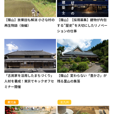
【篠山】放棄田も解消 小さな村の
【篠山】【採用募集】建物が内包
再生物語（後編）
する”歴史”を大切にしたリノベー
ションの仕事
「古民家を活用したまちづくり」
【篠山】変わらない「豊かさ」が
人材を養成！東京でキックオフセ
残る里山の集落
ミナー開催
鹿児島
北九州