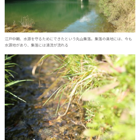
江戸中期、水源を守るためにできたという丸山集落。集落の奥地には、今も
水源地があり、集落には清流が流れる