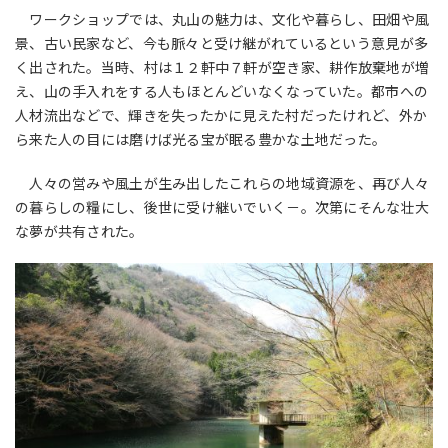
ワークショップでは、丸山の魅力は、文化や暮らし、田畑や風
景、古い民家など、今も脈々と受け継がれているという意見が多
く出された。当時、村は１２軒中７軒が空き家、耕作放棄地が増
え、山の手入れをする人もほとんどいなくなっていた。都市への
人材流出などで、輝きを失ったかに見えた村だったけれど、外か
ら来た人の目には磨けば光る宝が眠る豊かな土地だった。
人々の営みや風土が生み出したこれらの地域資源を、再び人々
の暮らしの糧にし、後世に受け継いでいく－。次第にそんな壮大
な夢が共有された。