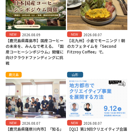
NEW
NEW
2026.08.09
2026.08.07
【鹿児島県霧島市】国産コーヒー
【北九州】小倉でモーニング！朝
の未来を、みんなで考える。「国
のカフェタイムを「Second
産コーヒーシンポジウム」開催に
Fitzroy Coffee」で。
向けクラウドファンディングに挑
戦
鹿児島
山形
NEW
NEW
2026.08.07
2026.08.07
【鹿児島県薩摩川内市】「知る」
【Q1】第19回クリエイティブ会議