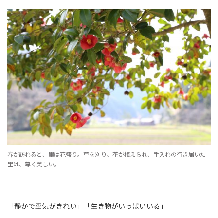
春が訪れると、里は花盛り。草を刈り、花が植えられ、手入れの行き届いた
里は、尊く美しい。
「静かで空気がきれい」「生き物がいっぱいいる」