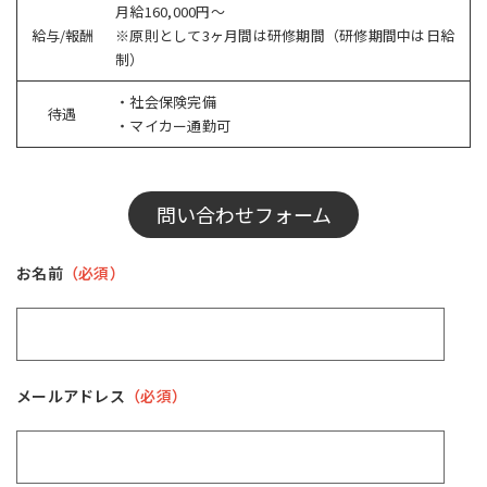
月給160,000円～
給与/報酬
※原則として3ヶ月間は研修期間（研修期間中は日給
制）
・社会保険完備
待遇
・マイカー通勤可
問い合わせフォーム
お名前
（必須）
メールアドレス
（必須）