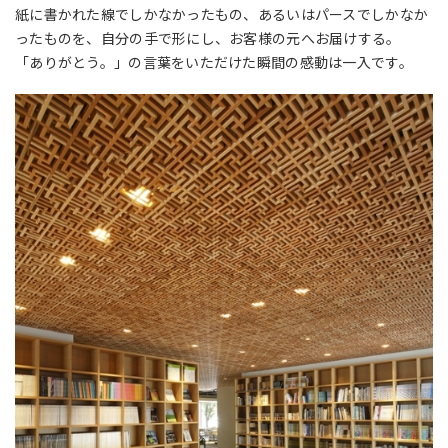
紙に書かれた線でしかなかったもの、あるいはパースでしかなか
ったものを、自分の手で形にし、お客様の元へお届けする。
「ありがとう。」の言葉をいただけた瞬間の感動は一入です。