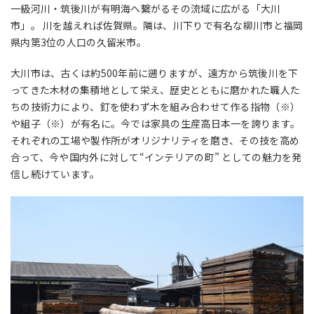
一級河川・筑後川が有明海へ繋がるその流域に広がる「大川
市」。 川を越えれば佐賀県。隣は、川下りで有名な柳川市と福岡
県内第3位の人口の久留米市。
大川市は、古くは約500年前に遡りますが、遠方から筑後川を下
ってきた木材の集積地として栄え、歴史とともに磨かれた職人た
ちの技術力により、釘を使わず木を組み合わせて作る指物（※）
や組子（※）が有名に。今では家具の生産高日本一を誇ります。
それぞれの工場や製作所がオリジナリティを磨き、その技を高め
合って、今や国内外に対して“インテリアの町” としての魅力を発
信し続けています。