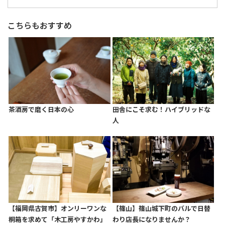
こちらもおすすめ
茶酒房で磨く日本の心
田舎にこそ求む！ハイブリッドな
人
【福岡県古賀市】オンリーワンな
【篠山】篠山城下町のバルで日替
桐箱を求めて「木工房やすかわ」
わり店長になりませんか？