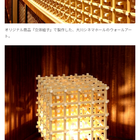
オリジナル商品『立体組子』で製作した、大川シネマホールのウォールアー
ト。