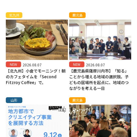
北九州
鹿児島
NEW
NEW
2026.08.07
2026.08.07
【北九州】小倉でモーニング！朝
【鹿児島県薩摩川内市】「知る」
のカフェタイムを「Second
ことから増える地域の選択肢。子
Fitzroy Coffee」で。
どもの居場所を起点に、地域のつ
ながりを考える一日
山形
鹿児島