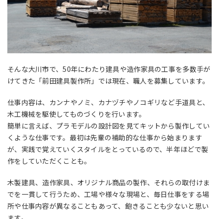
そんな大川市で、50年にわたり建具や造作家具の工事を多数手が
けてきた「前田建具製作所」では現在、職人を募集しています。
仕事内容は、カンナやノミ、カナヅチやノコギリなど手道具と、
木工機械を駆使してものづくりを行います。
簡単に言えば、プラモデルの設計図を見てキットから製作してい
くような仕事です。最初は先輩の補助的な仕事から始まります
が、実践で覚えていくスタイルをとっているので、半年ほどで製
作をしていただくことも。
木製建具、造作家具、オリジナル商品の製作、それらの取付けま
でを一貫して行うため、工場や様々な現場と、毎日仕事をする場
所や仕事内容が異なることもあって、飽きることも少ないと思い
ます。