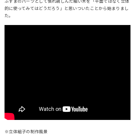
ふすまのパーツとして慣れ親しんだ細い木を「平面ではなく立体
的に使ってみてはどうだろう」と思いついたことから始まりまし
た。
※立体組子の制作風景