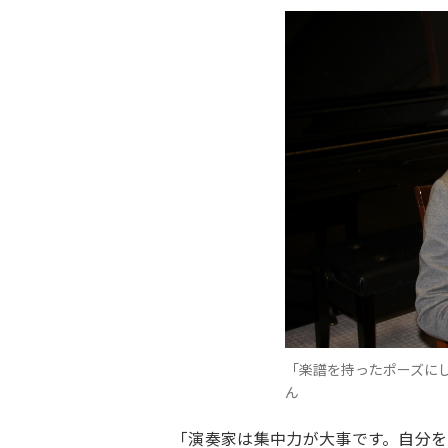
「楽譜を持ったポーズに
ん
「演奏家は集中力が大事です。自分を