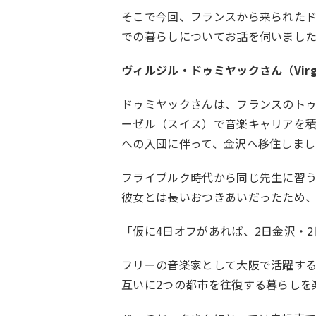
そこで今回、フランスから来られた
での暮らしについてお話を伺いまし
ヴィルジル・ドゥミヤックさん（Virgil
ドゥミヤックさんは、フランスのト
ーゼル（スイス）で音楽キャリアを積
への入団に伴って、金沢へ移住しまし
フライブルク時代から同じ先生に習う
彼女とは長いおつきあいだったため
「仮に4日オフがあれば、2日金沢・
フリーの音楽家として大阪で活躍す
互いに2つの都市を往復する暮らしを