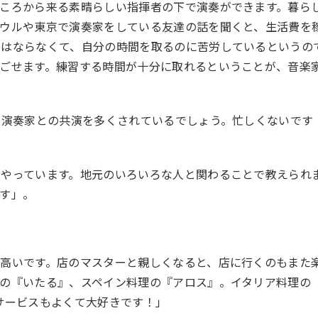
ころから来る素晴らしい指揮者の下で演奏ができます。暮ら
ソウルや東京で演奏家をしている友達の話を聞くと、生活費を
てはならなくて、自分の時間を取るのに苦労しているというの
ごせます。練習する時間が十分に取れるということが、音楽
元の演奏家との共演を多くされているでしょう。忙しくないです
くやっています。地元のいろいろな人と関わることで教えられ
す」。
高いです。店のマスターと親しくなると、店に行くのもまた
の『いたる』、スペイン料理の『アロス』。イタリア料理の
くてサービスもよくて大好きです！」