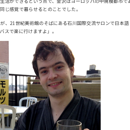
で生活ができるという点で、金沢はヨーロッパの中規模都市で
り同じ感覚で暮らせるとのことでした。
が、21世紀美術館のそばにある石川国際交流サロンで日本語
かバスで楽に行けますよ」。