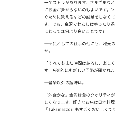
ーケストラがあります。さまざまなと
にお金が掛からないのもよいです。
ぐために教えるなどの副業をしなく
す。でも、金沢でわたしはゆったり過
にとっては何より良いことです」。
―― 団員としての仕事の他にも、地
か。
「それでもまだ時間はあるし、楽し
す。音楽的にも新しい回路が開かれま
―― 音楽以外の趣味は。
「外食かな。金沢は食のクオリティが
しくなります。好きなお店は日本料理
『Takamazzo』もすごくおいし