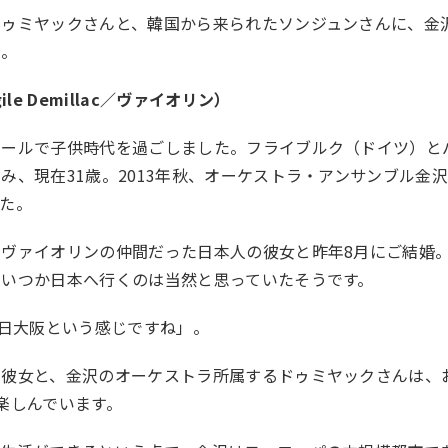
ドゥミヤックさんと、韓国から来られたソンジュンさんに、金
た。
e Demillac／ヴァイオリン）
ゥールで子供時代を過ごしました。フライブルク（ドイツ）と
み、現在31歳。2013年秋、オーケストラ・アンサンブル金
た。
ヴァイオリンの仲間だった日本人の彼女と昨年8月にご結婚
、いつか日本へ行くのは当然と思っていたそうです。
2日大阪という感じですね」。
る彼女と、金沢のオーケストラ所属するドゥミヤックさんは、
楽しんでいます。