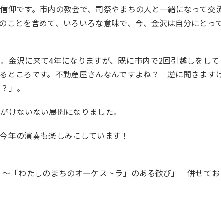
信仰です。市内の教会で、司祭やまちの人と一緒になって交
のことを含めて、いろいろな意味で、今、金沢は自分にとっ
。金沢に来て4年になりますが、既に市内で2回引越しをして
るところです。不動産屋さんなんですよね？ 逆に聞きます
か？」。
いがけないない展開になりました。
、今年の演奏も楽しみにしています！
 ～「わたしのまちのオーケストラ」のある歓び」
併せてお