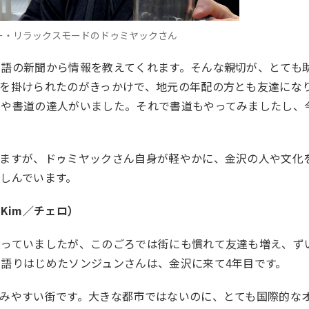
ー・リラックスモードのドゥミヤックさん
語の新聞から情報を教えてくれます。そんな親切が、とても
を掛けられたのがきっかけで、地元の年配の方とも友達にな
人や書道の達人がいました。それで書道もやってみましたし、
れますが、ドゥミヤックさん自身が軽やかに、金沢の人や文化
しんでいます。
 Kim／チェロ）
入っていましたが、このごろでは街にも慣れて友達も増え、ず
語りはじめたソンジュンさんは、金沢に来て4年目です。
みやすい街です。大きな都市ではないのに、とても国際的な