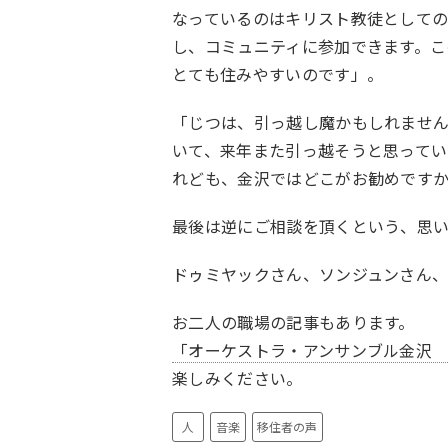
なっているのはキリスト教徒としての
し、コミュニティに参加できます。こ
とても住みやすいのです」。
「じつは、引っ越し魔かもしれません
いて、来年また引っ越そうと思ってい
れども、金沢ではどこがお勧めです
最後は逆にご相談を頂くという、思
ドゥミヤックさん、ソンジュンさん
お二人の職場の記事もあります。
「オーケストラ・アンサンブル金沢
楽しみください。
人
音楽
移住者の声