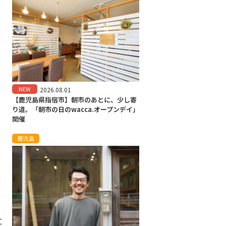
NEW
2026.08.01
【鹿児島県指宿市】朝市のあとに、少し寄
り道。「朝市の日のwacca.オープンデイ」
開催
鹿児島
に