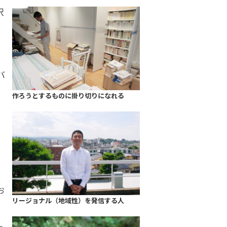
沢
バ
沢
作ろうとするものに掛り切りになれる
。
お
リージョナル（地域性）を発信する人