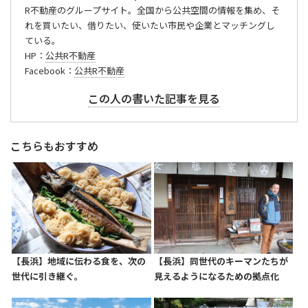
R不動産のグループサイト。全国から公共空間の情報を集め、そ
れを買いたい、借りたい、使いたい市民や企業とマッチングし
ている。
HP：
公共R不動産
Facebook：
公共R不動産
この人の書いた記事を見る
こちらもおすすめ
【長浜】地域に伝わる食を、次の
【長浜】同世代のキーマンたちが
世代に引き継ぐ。
見えるようになるための拠点化