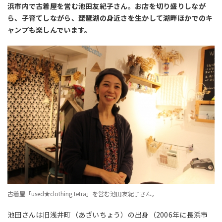
浜市内で古着屋を営む池田友紀子さん。お店を切り盛りしなが
ら、子育てしながら、琵琶湖の身近さを生かして湖畔ほかでのキ
ャンプも楽しんでいます。
古着屋「used★clothing tetra」を営む池田友紀子さん。
池田さんは旧浅井町（あざいちょう）の出身（2006年に長浜市