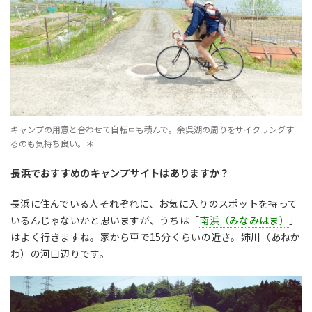
キャンプの用意と合わせて自転車も積んで。余呉湖の周りをサイクリングす
るのも気持ち良い。＊
――長浜でおすすめのキャンプサイトはありますか？
長浜に住んでいる人それぞれに、お気に入りのスポットを持って
いるんじゃないかと思いますが、うちは「
南浜（みなみはま）
」
はよく行きますね。家から車で15分くらいの近さ。姉川（あねか
わ）の河口辺りです。