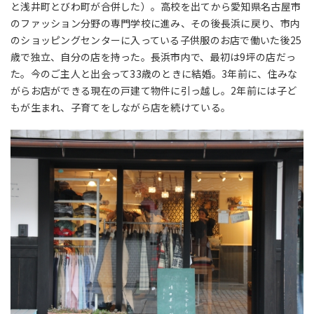
と浅井町とびわ町が合併した）。高校を出てから愛知県名古屋市
のファッション分野の専門学校に進み、その後長浜に戻り、市内
のショッピングセンターに入っている子供服のお店で働いた後25
歳で独立、自分の店を持った。長浜市内で、最初は9坪の店だっ
た。今のご主人と出会って33歳のときに結婚。3年前に、住みな
がらお店ができる現在の戸建て物件に引っ越し。2年前には子ど
もが生まれ、子育てをしながら店を続けている。