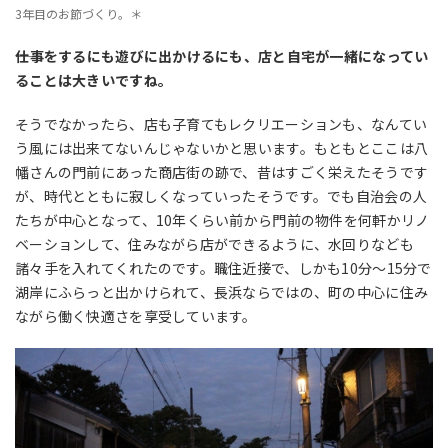
3年目のお節づくり。＊
――仕事をするにも遊びに出かけるにも、店と自宅が一緒になってい
ることは大きいですね。
そうでなかったら、店も子育てもレクリエーションも、なんてい
う風には出来てないんじゃないかと思います。もともとここは八
幡さんの門前にあった商店街の跡で、昔はすごく栄えたそうです
が、時代とともに寂しくなっていったそうです。でも自治会の人
たちが中心となって、10年くらい前から門前の物件を何軒かリノ
ベーションして、住みながら店ができるように、水回りなども
諸々手を入れてくれたのです。職住近接で、しかも10分〜15分で
湖岸にふらっと出かけられて、長浜ならではの、町の中心に住み
ながら働く快適さを享受しています。