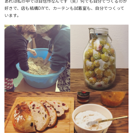
あれは私の中では自信作なんです（笑）何でも自分でつくるのが
好きで、店も結構DIYで、カーテンも試着室も、自分でつくって
います。