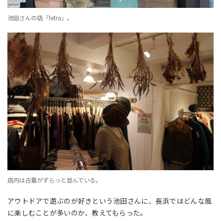
池田さんの店「tetra」。
店内は古着がずらっと並んでいる。
アウトドアで遊ぶのが好きという池田さんに、長浜ではどんな風
に楽しむことが多いのか、教えてもらった。