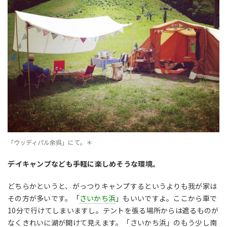
「ウッディパル余呉」にて。＊
――デイキャンプなども手軽に楽しめそうな環境。
どちらかというと、がっつりキャンプするというよりも我が家は
その方が多いです。「
さいかち浜
」もいいですよ。ここから車で
10分で行けてしまいますし。テントを張る場所からは遮るものが
なくきれいに湖が開けて見えます。「さいかち浜」のもう少し南