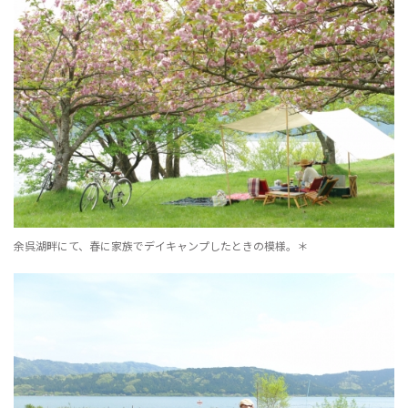
余呉湖畔にて、春に家族でデイキャンプしたときの模様。＊