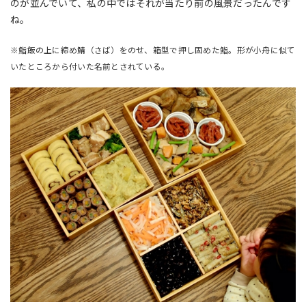
のが並んでいて、私の中ではそれが当たり前の風景だったんです
ね。
※鮨飯の上に締め鯖（さば）をのせ、箱型で押し固めた鮨。形が小舟に似て
いたところから付いた名前とされている。