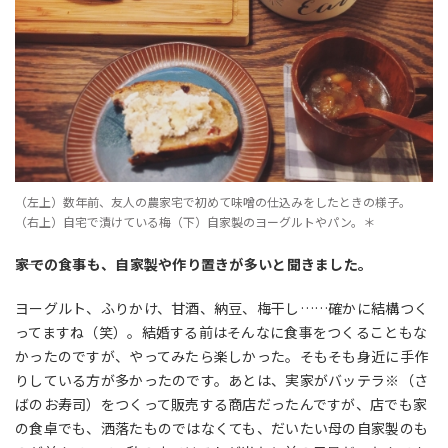
（左上）数年前、友人の農家宅で初めて味噌の仕込みをしたときの様子。
（右上）自宅で漬けている梅（下）自家製のヨーグルトやパン。＊
――家での食事も、自家製や作り置きが多いと聞きました。
ヨーグルト、ふりかけ、甘酒、納豆、梅干し……確かに結構つく
ってますね（笑）。結婚する前はそんなに食事をつくることもな
かったのですが、やってみたら楽しかった。そもそも身近に手作
りしている方が多かったのです。あとは、実家がバッテラ※（さ
ばのお寿司）をつくって販売する商店だったんですが、店でも家
の食卓でも、洒落たものではなくても、だいたい母の自家製のも