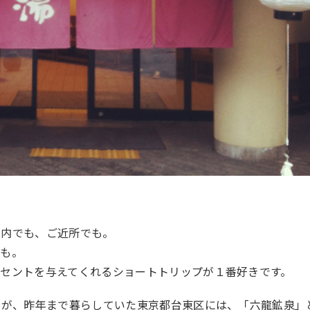
国内でも、ご近所でも。
でも。
セントを与えてくれるショートトリップが１番好きです。
）が、昨年まで暮らしていた東京都台東区には、「
六龍鉱泉
」