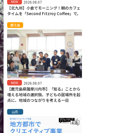
NEW
2026.08.07
【北九州】小倉でモーニング！朝のカフェ
タイムを「Second Fitzroy Coffee」で。
鹿児島
NEW
2026.08.07
【鹿児島県薩摩川内市】「知る」ことから
増える地域の選択肢。子どもの居場所を起
点に、地域のつながりを考える一日
山形