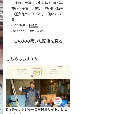
生まれ。大阪→東京を経て2014年に
神戸へ移住。現在は、神戸R不動産
の営業兼ライターとして働いてい
る。
HP：
神戸R不動産
Facebook：
魚住麻衣子
この人の書いた記事を見る
こちらもおすすめ
DIYチャレンジャーの事例集サイト、はじ