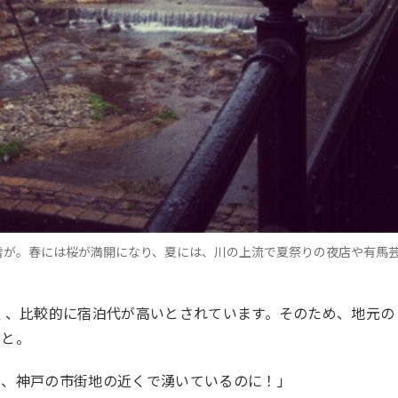
雪が。春には桜が満開になり、夏には、川の上流で夏祭りの夜店や有馬
く、比較的に宿泊代が高いとされています。そのため、地元の
こと。
が、神戸の市街地の近くで湧いているのに！」