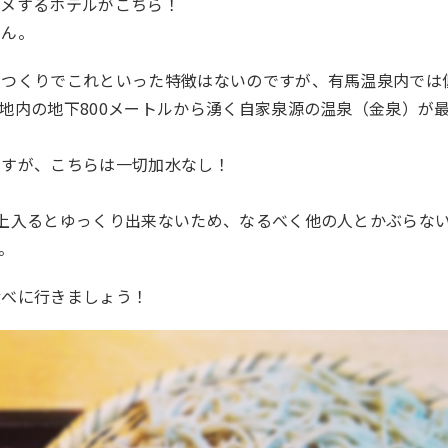
スメするホテルがこちら！
さん。
なつくりでこれといった特徴はないのですが、有馬温泉内では
地内の地下800メートルから湧く自家泉源の温泉（金泉）が
ますが、こちらは一切加水なし！
上入るとゆっくり出来ないため、なるべく他の人とかぶらな
。
食べに行きましょう！