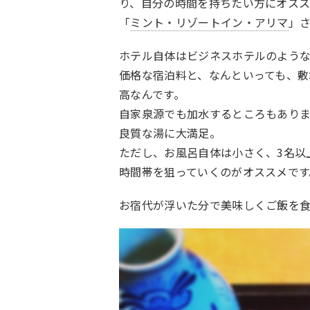
り、自分の時間を持ちたい方にオス
「
ミント・リゾートイン・アリマ
」
ホテル自体はビジネスホテルのよう
価格な宿泊料と、なんといっても、敷
高なんです。
自家泉源でも加水するところもあり
良質な湯に大満足。
ただし、お風呂自体は小さく、3名以
時間帯を狙っていくのがオススメです
お宿代が浮いた分で美味しくご飯を