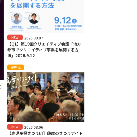
NEW
2026.08.07
【Q1】第19回クリエイティブ会議「地方
都市でクリエイティブ事業を展開する方
法」2026.9.12
鹿児島
芸
NEW
2026.08.06
【鹿児島県さつま町】薩摩のさつまナイト