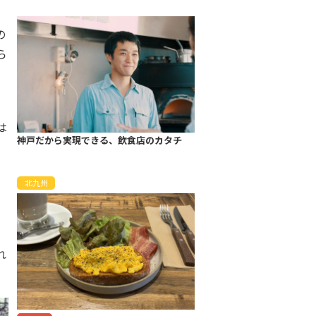
の
ら
は
神戸だから実現できる、飲食店のカタチ
北九州
れ