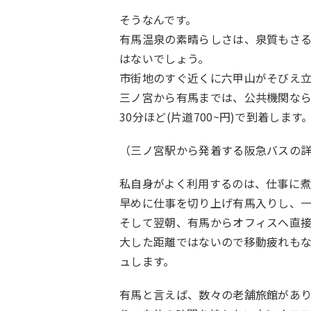
そうなんです。
有馬温泉の素晴らしさは、泉質もさ
はないでしょう。
市街地のすぐ近くに六甲山がそびえ
三ノ宮から有馬までは、公共機関なら
30分ほど(片道700~円)で到着します
（三ノ宮駅から発着する阪急バスの
私自身がよく利用するのは、仕事に煮
早めに仕事を切り上げ有馬入りし、
そして翌朝、有馬からオフィスへ直
大した距離ではないので移動疲れも
ュします。
有馬と言えば、数々の老舗旅館があ