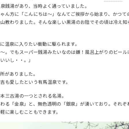
温泉銭湯があり、当時よく通っていました。
ちゃん方に「こんにちは～」なんてご挨拶から始まり、かつて
沢山教わりました。そんな楽しい黒湯のお陰でその頃は冷え知
性に温泉に入りたい衝動に駆られます。
ぁ〜。でもスーパー銭湯みたいなのは嫌！風呂上がりのビール
がいいし・・。」
場所がありました。
秀吉も愛したという有馬温泉です。
日本三古湯の一つとされる名湯。
変わる「金泉」と、無色透明の「銀泉」が湧いており。それぞ
気軽に楽しむこともできます。