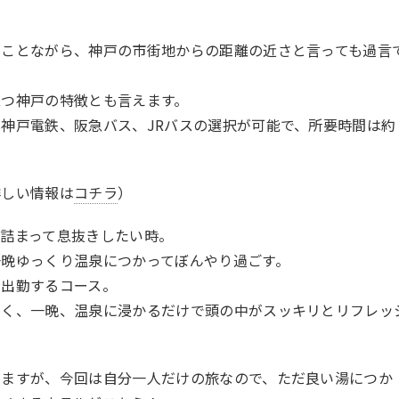
ることながら、神戸の市街地からの距離の近さと言っても過言
立つ神戸の特徴とも言えます。
神戸電鉄、阪急バス、JRバスの選択が可能で、所要時間は約
。
詳しい情報は
コチラ
）
詰まって息抜きしたい時。
一晩ゆっくり温泉につかってぼんやり過ごす。
接出勤するコース。
なく、一晩、温泉に浸かるだけで頭の中がスッキリとリフレッ
りますが、今回は自分一人だけの旅なので、ただ良い湯につか