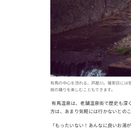
有馬の中心を流れる、芦屋川。撮影日には
妓の踊りを楽しむこともできます。
有馬温泉は、老舗温泉街で歴史も深
方は、あまり気軽には行かないとの
「もったいない！あんなに良いお湯