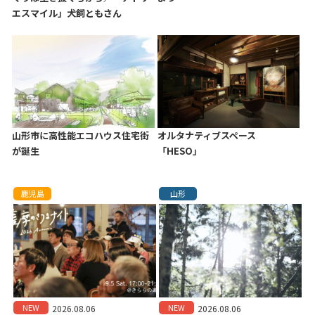
エスマイル」犬飼ともさん
山形市に高性能エコハウス住宅街
オルタナティブスペース
が誕生
「HESO」
鹿児島
山形
NEW
NEW
2026.08.06
2026.08.06