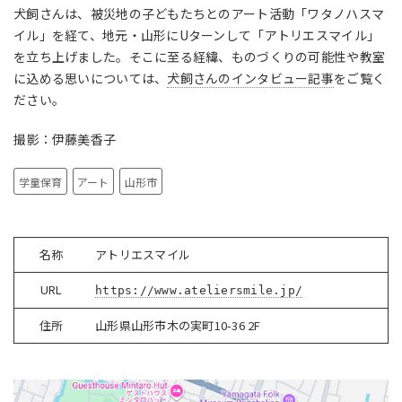
犬飼さんは、被災地の子どもたちとのアート活動「ワタノハスマ
イル」を経て、地元・山形にUターンして「アトリエスマイル」
を立ち上げました。そこに至る経緯、ものづくりの可能性や教室
に込める思いについては、
犬飼さんのインタビュー記事
をご覧く
ださい。
撮影：伊藤美香子
学童保育
アート
山形市
名称
アトリエスマイル
URL
https://www.ateliersmile.jp/
住所
山形県山形市木の実町10-36 2F