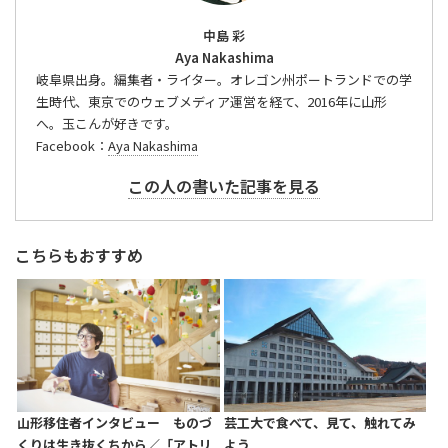
中島 彩
Aya Nakashima
岐阜県出身。編集者・ライター。オレゴン州ポートランドでの学
生時代、東京でのウェブメディア運営を経て、2016年に山形
へ。玉こんが好きです。
Facebook：
Aya Nakashima
この人の書いた記事を見る
こちらもおすすめ
山形移住者インタビュー ものづ
芸工大で食べて、見て、触れてみ
くりは生き抜くちから／「アトリ
よう