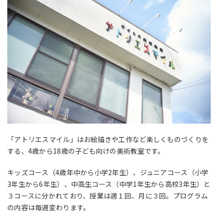
「アトリエスマイル」はお絵描きや工作など楽しくものづくりを
する、4歳から18歳の子ども向けの美術教室です。
キッズコース（4歳年中から小学2年生）、ジュニアコース（小学
3年生から6年生）、中高生コース（中学1年生から高校3年生）と
３コースに分かれており、授業は週１回、月に３回。プログラム
の内容は毎週変わります。