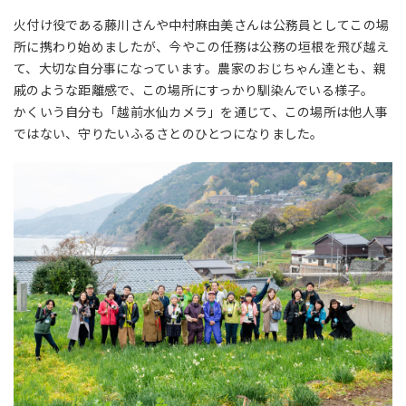
火付け役である藤川さんや中村麻由美さんは公務員としてこの場
所に携わり始めましたが、今やこの任務は公務の垣根を飛び越え
て、大切な自分事になっています。農家のおじちゃん達とも、親
戚のような距離感で、この場所にすっかり馴染んでいる様子。
かくいう自分も「越前水仙カメラ」を通じて、この場所は他人事
ではない、守りたいふるさとのひとつになりました。