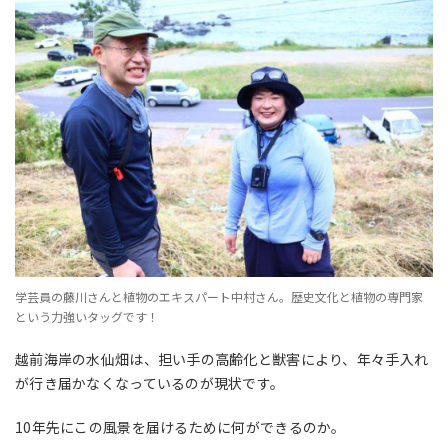
学芸員の藤川さんと植物のエキスパート中村さん。歴史文化と植物の専門家
という力強いタッグです！
越前海岸の水仙畑は、担い手の高齢化と獣害により、年々手入れ
が行き届かなくなっているのが現状です。
10年先にこの風景を届けるために何ができるのか。