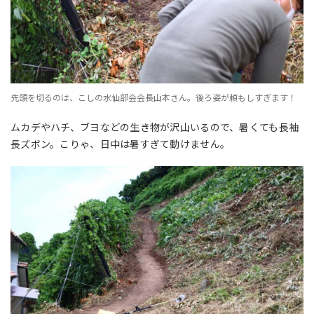
先頭を切るのは、こしの水仙部会会長山本さん。後ろ姿が頼もしすぎます！
ムカデやハチ、ブヨなどの生き物が沢山いるので、暑くても長袖
長ズボン。こりゃ、日中は暑すぎて動けません。