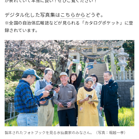
が表れていて本当に良い！ぜひご覧ください！
デジタル化した写真集は
こちらから
どうぞ。
※全国の自治体広報誌などが見られる「カタログポケット」に登
録されています。
製本されたフォトブックを見る水仙農家のみなさん。（写真：堀越一孝）