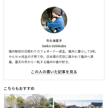
牛久保星子
Seiko Ushikubo
福井駅前の日替わりカフェオーナー店主。福井に暮らして8年。
やんちゃ坊主の子育て中。日本酒の花垣に導かれて福井へ漂
着。曇天の冬から一転する福井の春が好き。
この人の書いた記事を見る
こちらもおすすめ