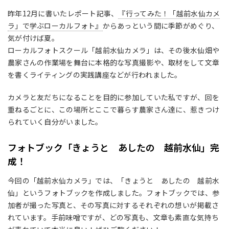
昨年12月に書いたレポート記事、
『行ってみた！「越前水仙カメ
ラ」で学ぶローカルフォト』
からあっという間に季節がめぐり、
気が付けば夏。
ローカルフォトスクール「越前水仙カメラ」は、その後水仙畑や
農家さんの作業場を舞台に本格的な写真撮影や、取材をして文章
を書くライティングの実践講座などが行われました。
カメラと友だちになることを目的に参加していた私ですが、回を
重ねるごとに、この場所とここで暮らす農家さん達に、惹きつけ
られていく自分がいました。
フォトブック「きょうと あしたの 越前水仙」完
成！
今回の「越前水仙カメラ」では、「きょうと あしたの 越前水
仙」というフォトブックを作成しました。フォトブックでは、参
加者が撮った写真と、その写真に対するそれぞれの想いが掲載さ
れています。手前味噌ですが、どの写真も、文章も素直な気持ち