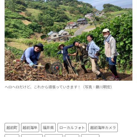
ヘロヘロだけど、これから頑張っていきます！（写真：藤川明宏）
越前町
越前海岸
福井県
ローカルフォト
越前海岸カメラ