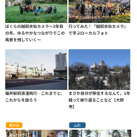
ぼくらの越前水仙カメラ～2年目
行ってみた！「越前水仙カメラ」
の冬。ゆるやかなつながりでこの
で学ぶローカルフォト
風景を残していく～
福井駅前浪漫飛行—これまでと、
まさか自分が移住するなんて。1年
これからを語ろう
経って振り返ることなど【大野
市】
鹿児島
山形