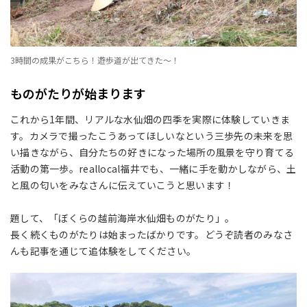
3時間の成果がこちら！遊歩道が出てきた～！
ものがたりが始まります
これから1年間、リアルな水仙畑の四季を実際に体験していきま
す。カメラで撮ったこうあってほしいなという三歩先の未来を思
い描きながら、自分たちの好きになった場所の風景を守り育てる
活動の第一歩。reallocal福井でも、一緒に手を動かしながら、土
と風の匂いをみなさんに伝えていこうと思います！
題して、「ぼくらの越前海岸水仙畑ものがたり」。
長く続くものがたりは始まったばかりです。どうぞ読者のみなさ
んも記事を通じて追体験をしてください。