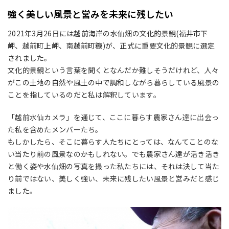
強く美しい風景と営みを未来に残したい
2021年3月26日には越前海岸の水仙畑の文化的景観(福井市下
岬、越前町上岬、南越前町糠)が、正式に重要文化的景観に選定
されました。
文化的景観という言葉を聞くとなんだか難しそうだけれど、人々
がこの土地の自然や風土の中で調和しながら暮らしている風景の
ことを指しているのだと私は解釈しています。
「越前水仙カメラ」を通じて、ここに暮らす農家さん達に出会っ
た私を含めたメンバーたち。
もしかしたら、そこに暮らす人たちにとっては、なんてことのな
い当たり前の風景なのかもしれない。でも農家さん達が活き活き
と働く姿や水仙畑の写真を撮った私たちには、それは決して当た
り前ではない、美しく強い、未来に残したい風景と営みだと感じ
ました。