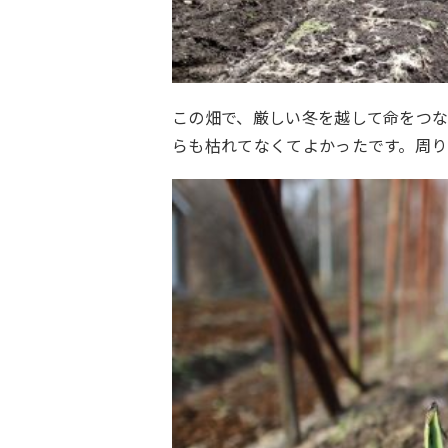
この畑で、厳しい冬を越して命をつ
らも枯れてなくてよかったです。周