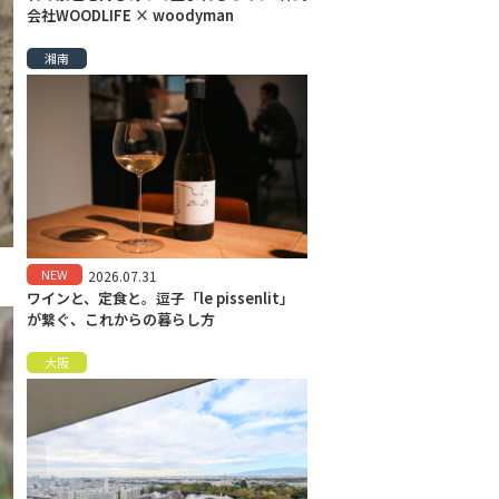
会社WOODLIFE × woodyman
湘南
NEW
2026.07.31
ワインと、定食と。逗子「le pissenlit」
が繋ぐ、これからの暮らし方
大阪