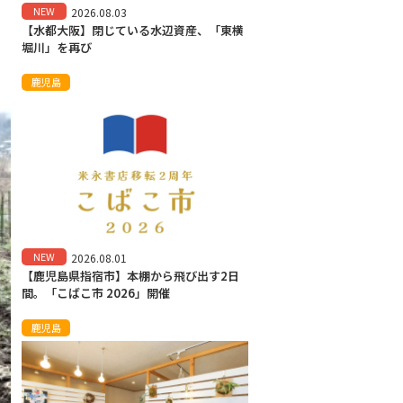
NEW
2026.08.03
【水都大阪】閉じている水辺資産、「東横
堀川」を再び
鹿児島
NEW
2026.08.01
【鹿児島県指宿市】本棚から飛び出す2日
間。「こばこ市 2026」開催
鹿児島