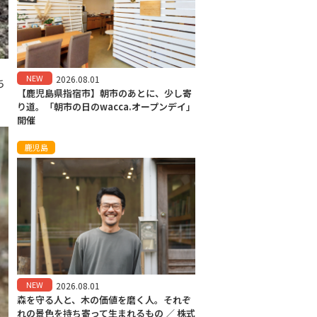
NEW
2026.08.01
ち
【鹿児島県指宿市】朝市のあとに、少し寄
り道。「朝市の日のwacca.オープンデイ」
開催
鹿児島
NEW
2026.08.01
森を守る人と、木の価値を磨く人。それぞ
れの景色を持ち寄って生まれるもの ／ 株式