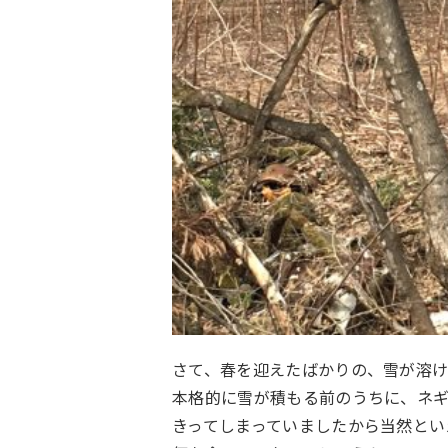
さて、春を迎えたばかりの、雪が溶
本格的に雪が積もる前のうちに、ネ
きってしまっていましたから当然とい