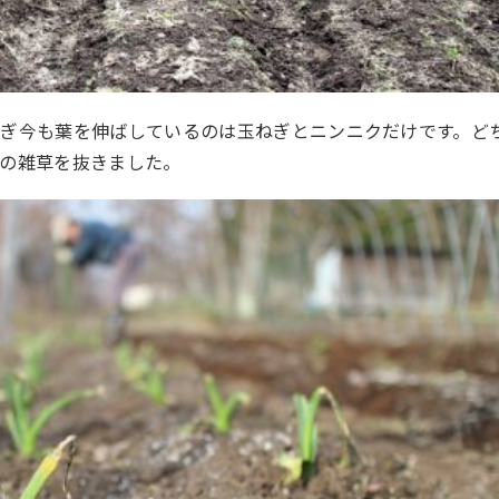
なぎ今も葉を伸ばしているのは玉ねぎとニンニクだけです。ど
りの雑草を抜きました。