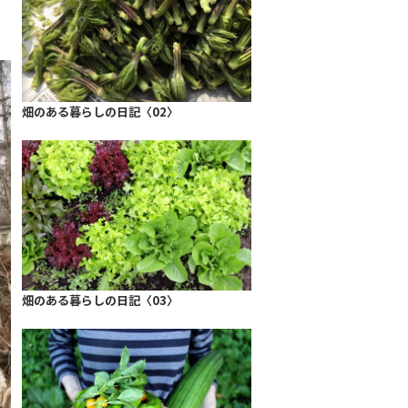
畑のある暮らしの日記〈02〉
畑のある暮らしの日記〈03〉