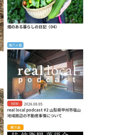
畑のある暮らしの日記〈04〉
南八ヶ岳
よ
NEW
2026.08.05
real local podcast #2 山梨県甲州市塩山
地域周辺の不動産事情について
鹿児島