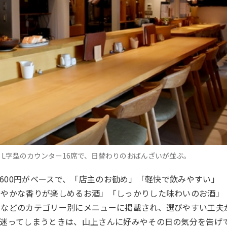
L字型のカウンター16席で、日替わりのおばんざいが並ぶ。
600円がベースで、「店主のお勧め」「軽快で飲みやすい」
華やかな香りが楽しめるお酒」「しっかりした味わいのお酒」
」などのカテゴリー別にメニューに掲載され、選びやすい工夫
て迷ってしまうときは、山上さんに好みやその日の気分を告げ