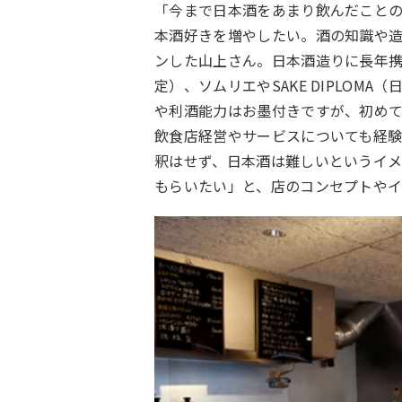
「今まで日本酒をあまり飲んだこと
本酒好きを増やしたい。酒の知識や
ンした山上さん。日本酒造りに長年
定）、ソムリエや
SAKE DIPLOMA
（
や利酒能力はお墨付きですが、初め
飲食店経営やサービスについても経
釈はせず、日本酒は難しいというイ
もらいたい」と、店のコンセプトやイ