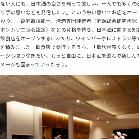
のない人にも、日本酒の良さを知って欲しい。一人でも多くの
造り手の思いなども発信したい」という熱い思いでお店をオー
携わり、一級酒造技能士、清酒専門評価者（酒類総合研究所認
日本ソムリエ協会認定）などの資格を持ち、日本酒に関する知
て飲食店をオープンするにあたり、ワインバーやレストラン等
験を積みました。飲食店で修行するうち、「敷居が高くなく、
メージも取り除きたい。もっと自由に、日本酒を飲んで楽しん
メージも固まっていったそう。