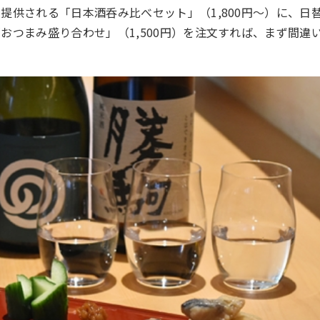
が提供される「日本酒呑み比べセット」（
1,800
円〜）に、日
「おつまみ盛り合わせ」（
1,500
円）を注文すれば、まず間違