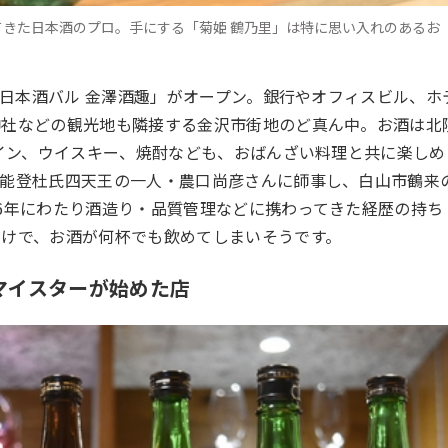
きた日本酒のプロ。手にする「菊姫 鶴乃里」は特に思い入れのあるお
日本酒バル 金澤酒趣」がオープン。銀行やオフィスビル、ホ
神社などの観光地も隣接する金沢市街地のど真ん中。お酒は北
イン、ウイスキー、焼酎なども、おばんざい料理と共に楽しめ
、能登杜氏四天王の一人・農口尚彦さんに師事し、白山市鶴来
6
年にわたり酒造り・品質管理などに携わってきた経歴の持ち
だけで、お酒が何杯でも飲めてしまいそうです。
マイスターが始めた店