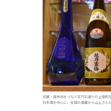
武蔵・香林坊をつなぐ百万石通りの上堤町
日本酒を中心に、全国の酒蔵から山上さん