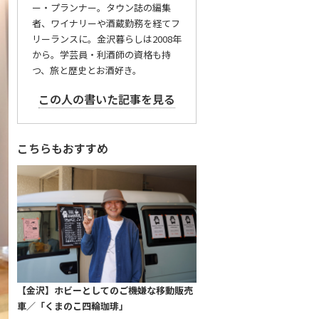
ー・プランナー。タウン誌の編集
者、ワイナリーや酒蔵勤務を経てフ
リーランスに。金沢暮らしは2008年
から。学芸員・利酒師の資格も持
つ、旅と歴史とお酒好き。
この人の書いた記事を見る
こちらもおすすめ
【金沢】ホビーとしてのご機嫌な移動販売
車／「くまのこ四輪珈琲」