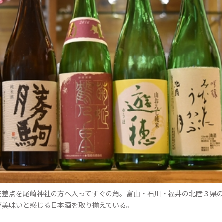
交差点を尾崎神社の方へ入ってすぐの角。富山・石川・福井の北陸３県
が美味いと感じる日本酒を取り揃えている。