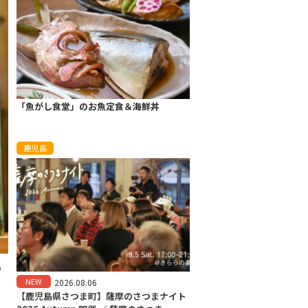
「魚がし食堂」のお魚定食＆海鮮丼
鹿児島
の
NEW
2026.08.06
【鹿児島県さつま町】薩摩のさつまナイト