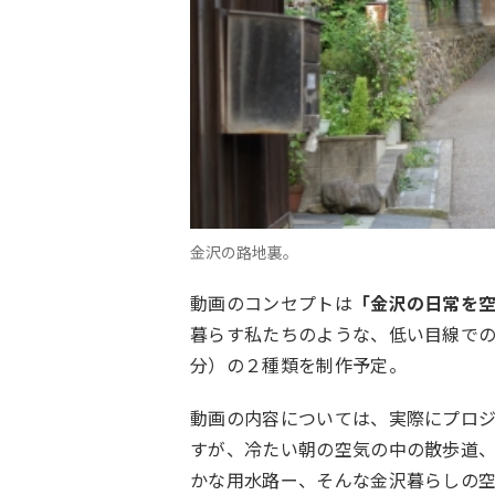
金沢の路地裏。
動画のコンセプトは
「金沢の日常を
暮らす私たちのような、低い目線での
分）の２種類を制作予定。
動画の内容については、実際にプロ
すが、冷たい朝の空気の中の散歩道
かな用水路ー、そんな金沢暮らしの