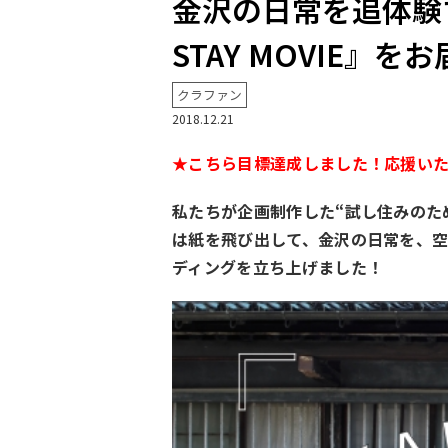
金沢の日常を追体験する
STAY MOVIE』
クラファン
2018.12.21
★こちら目標達成しました！応援い
私たちが企画制作した“試し住みのための地
は紙を飛び出して、金沢の日常を、空
ディングを立ち上げました！