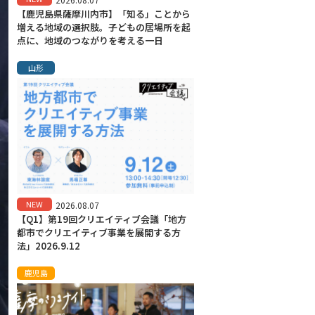
【鹿児島県薩摩川内市】「知る」ことから
増える地域の選択肢。子どもの居場所を起
点に、地域のつながりを考える一日
山形
NEW
2026.08.07
【Q1】第19回クリエイティブ会議「地方
都市でクリエイティブ事業を展開する方
法」2026.9.12
鹿児島