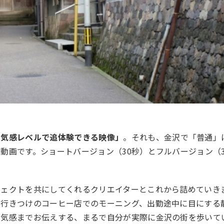
空気感レベルで追体験できる映像」
。それも、金沢で「普通」
動画です。ショートバージョン（30秒）とフルバージョン（
ジェクトを共にしてくれるクリエイターとこれから詰めていき
、行きつけのコーヒー店でのモーニング、出勤途中に目にする
空気感までお伝えする、まるで自分が実際に金沢の街を歩いて