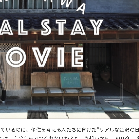
ているのに、移住を考える人たちに向けた“リアルな金沢の
では、自分たちでつくれないか？という想いから、
2016年に