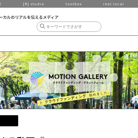
京
[R] studio
toolbox
real local
ーカルのリアルを伝えるメディア