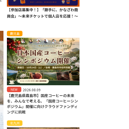
。
【参加店募集中！】「勝手に、かなざわ商
興会」〜未来チケットで個人店を応援！〜
鹿児島
NEW
2026.08.09
【鹿児島県霧島市】国産コーヒーの未来
を、みんなで考える。「国産コーヒーシン
ポジウム」開催に向けクラウドファンディ
ングに挑戦
北九州