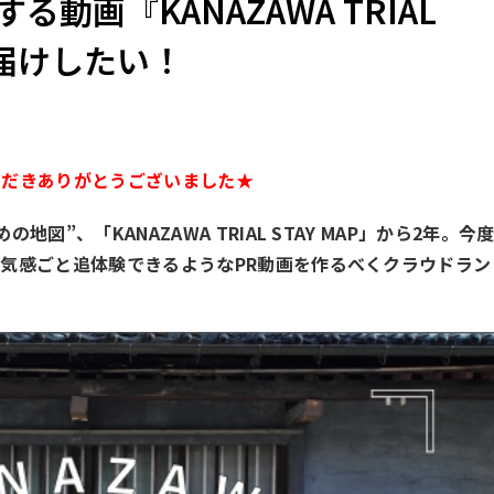
動画『KANAZAWA TRIAL
をお届けしたい！
ただきありがとうございました★
図”、「KANAZAWA TRIAL STAY MAP」から2年。今
気感ごと追体験できるようなPR動画を作るべくクラウドラン