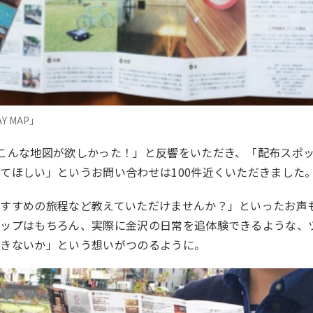
Y MAP」
こんな地図が欲しかった！」と反響をいただき、
「配布スポ
てほしい」というお問い合わせは100件近くいただきました
おすすめの旅程など教えていただけませんか？」といったお声
マップはもちろん、実際に金沢の日常を追体験できるような、
できないか」という想いがつのるように。