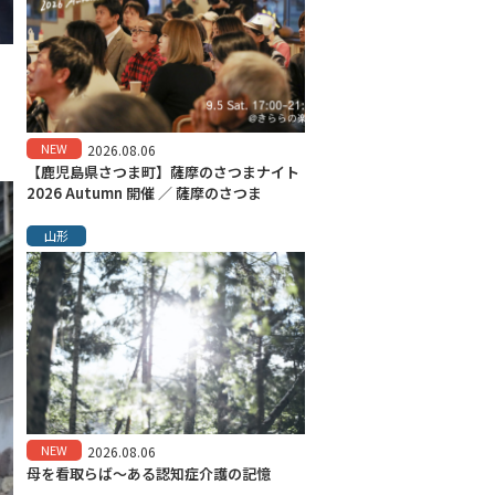
、
NEW
2026.08.06
【鹿児島県さつま町】薩摩のさつまナイト
2026 Autumn 開催 ／ 薩摩のさつま
山形
NEW
2026.08.06
母を看取らば～ある認知症介護の記憶