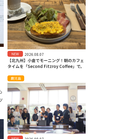
NEW
2026.08.07
【北九州】小倉でモーニング！朝のカフェ
タイムを「Second Fitzroy Coffee」で。
ッ
。
鹿児島
も
ツ
NEW
2026.08.07