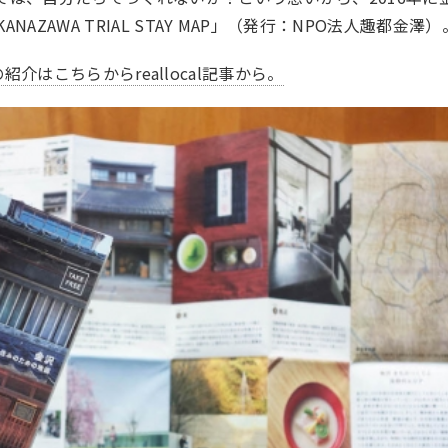
ZAWA TRIAL STAY MAP」（発行：NPO法人趣都金澤）
の
紹介はこちらからreallocal記事から。