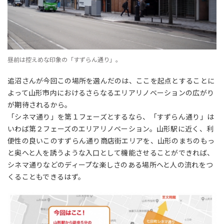
昼前は控えめな印象の「すずらん通り」。
追沼さんが今回この場所を選んだのは、ここを起点とすることに
よって山形市内におけるさらなるエリアリノベーションの広がり
が期待されるから。
「シネマ通り」を第１フェーズとするなら、「すずらん通り」は
いわば第２フェーズのエリアリノベーション。山形駅に近く、利
便性の良いこのすずらん通り商店街エリアを、山形のまちのもっ
と奥へと人を誘うような入口として機能させることができれば、
シネマ通りなどのディープな楽しさのある場所へと人の流れをつ
くることもできるはず。