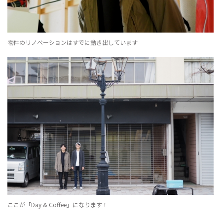
物件のリノベーションはすでに動き出しています
ここが「Day & Coffee」になります！