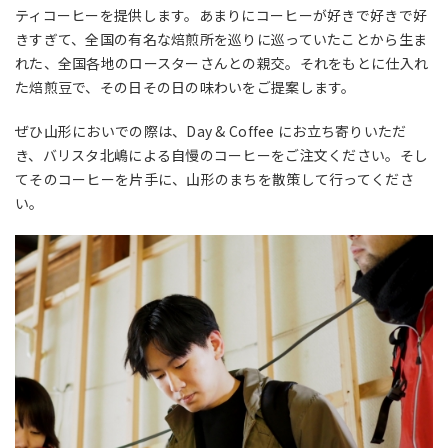
ティコーヒーを提供します。あまりにコーヒーが好きで好きで好
きすぎて、全国の有名な焙煎所を巡りに巡っていたことから生ま
れた、全国各地のロースターさんとの親交。それをもとに仕入れ
た焙煎豆で、その日その日の味わいをご提案します。
ぜひ山形においでの際は、Day & Coffee にお立ち寄りいただ
き、バリスタ北嶋による自慢のコーヒーをご注文ください。そし
てそのコーヒーを片手に、山形のまちを散策して行ってくださ
い。