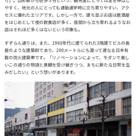
り」。山形駅から徒歩５分という、観光客にとっては足を伸ばし
やすく、地元の人にとっても通勤通学時に立ち寄りやすい、アク
セスに優れたエリアです。しかし一方で、建ち並ぶお店は居酒屋
をはじめとして夜の飲食店が多く、昼間から立ち寄れるようなお
店はそれほど多くはないという印象も。
すずらん通りは、また、1960年代に建てられた3階建てビルの長
屋のような建築群であり、200メートルにも渡って連なる日本有
数の防火建築帯です。「リノベーションによって、モダンで美し
いこの通りの物語と景観を受け継ぎつつ、まちに新たな日常を生
みだしたい」という想いがあります。