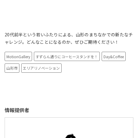
20代前半という若いふたりによる、山形のまちなかでの新たなチ
ャレンジ。どんなことになるのか、ぜひご期待ください！
MotionGallery
すずらん通りにコーヒースタンドを！
Day&Coffee
山形市
エリアリノベーション
情報提供者