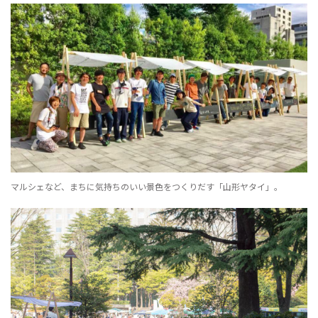
マルシェなど、まちに気持ちのいい景色をつくりだす「山形ヤタイ」。