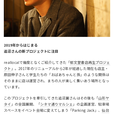
2019年からはじまる
追沼さんの新プロジェクトに注目
reallocalで幾度となくご紹介してきた「
郁文堂書店再生プロジェ
クト
」。2017年のリニューアルから2年が経過した現在も店主・
原田伸子さんと学生たちの「おばあちゃんと孫」のような関係は
そのままに店は運営され、まちの人が楽しく集いあう場所となっ
ています。
このプロジェクトを牽引してきた追沼翼さんはその後も「
山形ヤ
タイ
」の全国展開、「
シネマ通りマルシェ
」の企画運営、駐車場
スペースをイベント会場に変えてしまう「Parking Jack」、
仙台