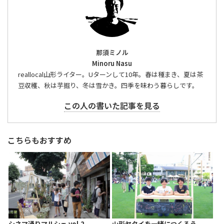
那須ミノル
Minoru Nasu
reallocal山形ライター。Uターンして10年。春は種まき、夏は茶
豆収穫、秋は芋掘り、冬は雪かき。四季を味わう暮らしです。
この人の書いた記事を見る
こちらもおすすめ
シネマ通りマルシェ vol.2
山形ヤタイを一緒につくろう