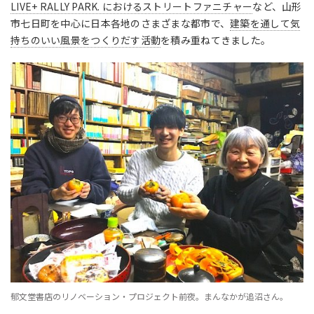
LIVE+ RALLY PARK. におけるストリートファニチャー
など、山形
市七日町を中心に日本各地のさまざまな都市で、
建築を通して気
持ちのいい風景をつくりだす活動
を積み重ねてきました。
郁文堂書店のリノベーション・プロジェクト前夜。まんなかが追沼さん。