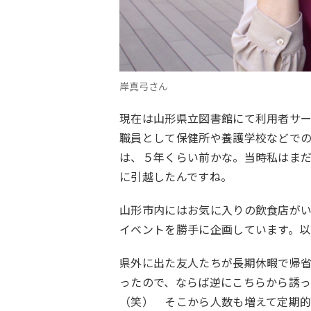
岸真弓さん
現在は山形県立図書館にて利用者サ
職員として保健所や養護学校などで
は、５年くらい前かな。当時私はま
に引越したんですね。
山形市内にはお気に入りの飲食店が
イベントを勝手に企画しています。
県外に出た友人たちが長期休暇で帰
ったので、ならば逆にこちらから誘
（笑） そこから人数も増えて定期