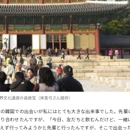
世界文化遺産の昌徳宮（岸真弓さん提供）
との韓国での出会いが私にはとても大きな出来事でした。先輩
乗り合わせたんですが、「今日、友だちと飲むんだけど、一緒
えず行ってみようかと先輩と行ったんですが、そこで出会っ