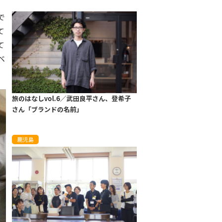
で
て
て
ベ
旅のはなしvol.6／武田良平さん、登希子
さん「ブランドの名前」
鹿児島