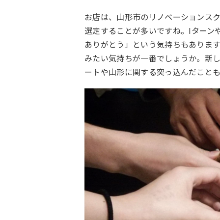
お店は、山形市のリノベーションス
選定することが多いですね。
I
ターン
ありがとう」という気持ちもありま
みたい気持ちが一番でしょうか。新
ートや山形に関する突っ込んだことも