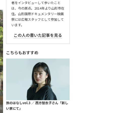
者をインタビューして歩いたこと
は、今の原点。2014年より山形市在
住。山形国際ドキュメンタリー映画
祭には広報スタッフとして参加して
います。
この人の書いた記事を見る
こちらもおすすめ
旅のはなしvol.3 ／ 西方智衣子さん「新し
い家にて」