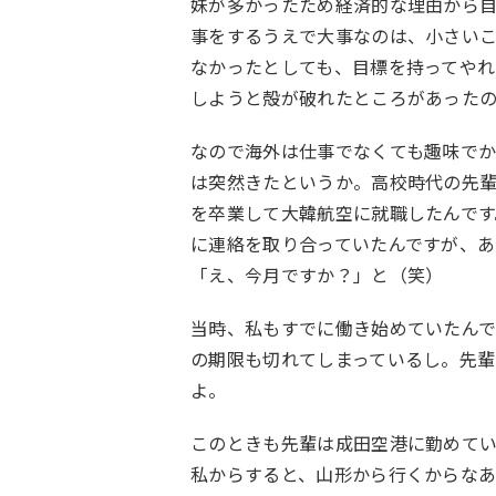
妹が多かったため経済的な理由から
事をするうえで大事なのは、小さい
なかったとしても、目標を持ってや
しようと殻が破れたところがあった
なので海外は仕事でなくても趣味でか
は突然きたというか。高校時代の先
を卒業して大韓航空に就職したんです
に連絡を取り合っていたんですが、あ
「え、今月ですか？」と（笑）
当時、私もすでに働き始めていたん
の期限も切れてしまっているし。先輩
よ。
このときも先輩は成田空港に勤めて
私からすると、山形から行くからな