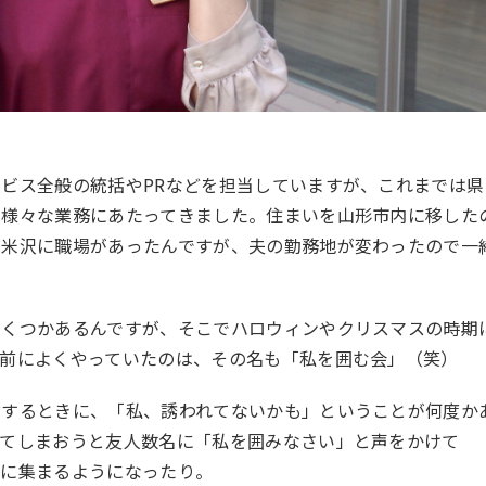
ービス全般の統括や
PR
などを担当していますが、これまでは県
の様々な業務にあたってきました。住まいを山形市内に移した
だ米沢に職場があったんですが、夫の勤務地が変わったので一
いくつかあるんですが、そこでハロウィンやクリスマスの時期
以前によくやっていたのは、その名も「私を囲む会」（笑）
省するときに、「私、誘われてないかも」ということが何度か
ってしまおうと友人数名に「私を囲みなさい」と声をかけて
的に集まるようになったり。