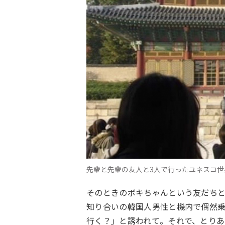
先輩と先輩の友人と3人で行ったユネスコ
そのときのボキちゃんという友だち
知り合いの韓国人男性と機内で偶然
行く？」と誘われて。それで、とりあ