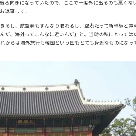
後ろ向きになっていたので、ここで一度外に出るのも悪くな
お返事して。
できるし、航空券もすんなり取れるし、空港だって新幹線と電
なんだ、海外ってこんなに近いんだ」と。当時の私にとっては
それからは海外旅行も韓国という国もとても身近なものになっ