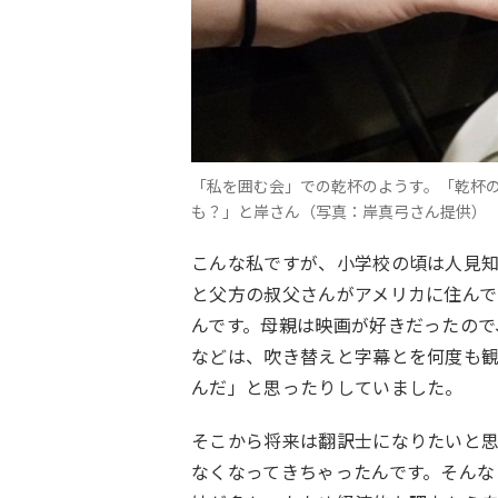
「私を囲む会」での乾杯のようす。「乾杯
も？」と岸さん（写真：岸真弓さん提供）
こんな私ですが、小学校の頃は人見
と父方の叔父さんがアメリカに住んで
んです。母親は映画が好きだったので
などは、吹き替えと字幕とを何度も
んだ」と思ったりしていました。
そこから将来は翻訳士になりたいと
なくなってきちゃったんです。そんな