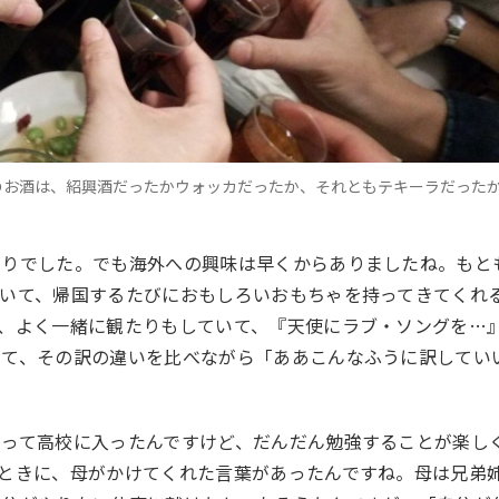
のお酒は、紹興酒だったかウォッカだったか、それともテキーラだった
知りでした。でも海外への興味は早くからありましたね。もと
いて、帰国するたびにおもしろいおもちゃを持ってきてくれ
、よく一緒に観たりもしていて、『天使にラブ・ソングを
…
観て、その訳の違いを比べながら「ああこんなふうに訳してい
思って高校に入ったんですけど、だんだん勉強することが楽し
ときに、母がかけてくれた言葉があったんですね。母は兄弟