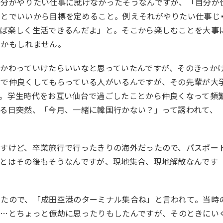
自分がやりたい仕事に就けなかったそうなんですが、「自分が
ことでいいから目標を定めること。例えそれがやりたい仕事じ
れば楽しく生活できるんだよ」と。そこから楽しむことを大事
のかもしれません。
かわっていけたらいいなと思っていたんですが、そのきっか
輩で仲良くしてもらっている人がいるんですが、その先輩が大
。学生時代をお互い仙台で過ごしたことから仲良くなって頻
る日突然、「今月、一緒に韓国行かない？」って誘われて、
ですけど、卒業旅行で行ったきりの海外だったので、パスポー
とはその後もそうなんですが、現地集合、現地解散なんです
いたので、「成田空港のターミナル集合ね」と言われて。当時
あ
…
とちょっと億劫に思ったりもしたんですが、そのときにい