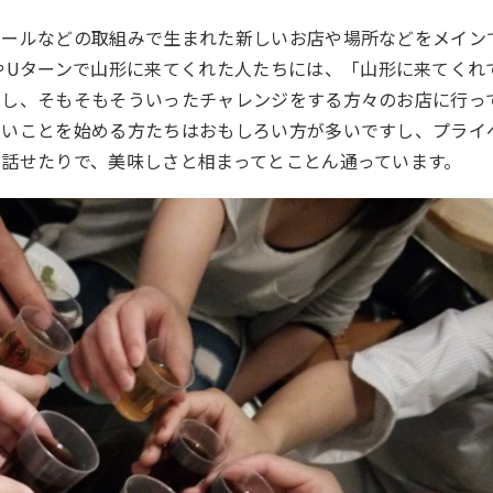
クールなどの取組みで生まれた新しいお店や場所などをメイン
や
U
ターンで山形に来てくれた人たちには、「山形に来てくれ
すし、そもそもそういったチャレンジをする方々のお店に行っ
しいことを始める方たちはおもしろい方が多いですし、プライ
話せたりで、美味しさと相まってとことん通っています。