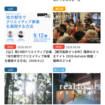
山形
鹿児島
NEW
NEW
2026.08.07
2026.08.06
【Q1】第19回クリエイティブ会議
【鹿児島県さつま町】薩摩のさつ
「地方都市でクリエイティブ事業
まナイト 2026 Autumn 開催 ／
を展開する方法」2026.9.12
薩摩のさつま
山形
南八ヶ岳