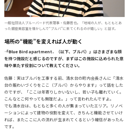
一般社団法人ブルーバード代表理事・佐藤哲也。「地域の人が、もともとあ
った銀座美容室を懐かしんで“ブルバ”に来てくれるのが嬉しい」と話す。
場所の“機能”を変えれば人が動く
――「Blue Bird apartment．（以下、ブルバ）」はさまざまな顔
を持つ施設だと感じるのですが、まずはこの施設に込められた意
味や果たす役割について教えてください。
佐藤：実はブルバを工事する前、清水台の町内会長さんに「清水
台の賑わいづくりをここ（ブルバ）からやります」って話をした
のですが、「ここは年寄りしかいないし、若い子も離れていく。
こんなとこ何やっても無理だよ。」って言われたんですよ。
でも清水台は、もともと多くの人が集まっていたエリア。リノベ
ーションによって建物の役割を変えて、きちんと機能させていけ
れば、またここに人の流れが生まれてくるという確信があったん
です。