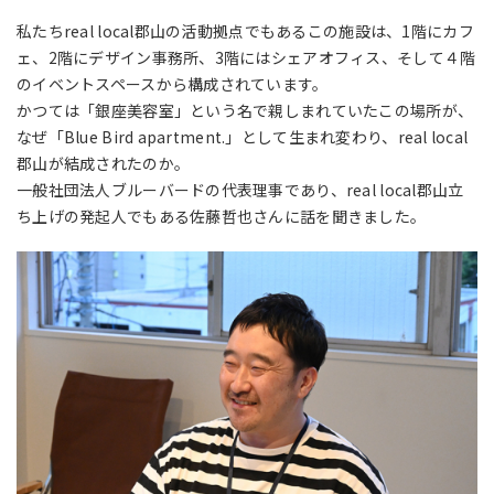
私たちreal local郡山の活動拠点でもあるこの施設は、1階にカフ
ェ、2階にデザイン事務所、3階にはシェアオフィス、そして４階
のイベントスペースから構成されています。
かつては「銀座美容室」という名で親しまれていたこの場所が、
なぜ「Blue Bird apartment.」として生まれ変わり、real local
郡山が結成されたのか。
一般社団法人ブルーバードの代表理事であり、real local郡山立
ち上げの発起人でもある佐藤哲也さんに話を聞きました。