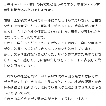
うのはreal local郡山の特徴だと思うのですが、なぜメディアに
学生を巻き込んだのでしょうか？
佐藤：固定観念や社会のルールにまだしばられていない、自由な
視点を持つ大学生たちに可能性を感じました。残念ながら大人に
なると、会社の立場や仕事に追われてしまい想像力が奪われがち
になってしまうんですよね。
しかし、学生さんだとそうした状況にとらわれず、自由な目線で
街や人と接することができるんじゃないかと感じています。
美しい文章や素敵な写真といったデザインされすぎたものではな
くて、見て、感じて、心に響いたものをストレートに表現して欲
しいと思っています。
これからの社会を築いていく若い世代の自由な発想や想像力が、
街を豊かにしていきます。そういったことは、地域の課題とか自
分の進路とかに向き合い始めている大学生だからできるんじゃな
いかと思っていて。
その自由な視点で街に新たな光をあてて欲しいですね！