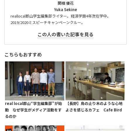
関根 優花
Yuka Sekine
reallocal郡山学生編集部ライター。経済学類4年次在学中。
2019/2020ミスピーチキャンペーンクルー。
この人の書いた記事を見る
こちらもおすすめ
real local郡山“学生編集部”が始
【長野】鳥の止り木のような心地
動 なぜ学生がメディア活動をす
よさを感じるカフェ Cafe Bird
るのか