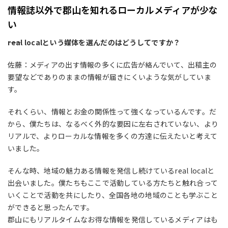
情報誌以外で郡山を知れるローカルメディアが少な
い
――real localという媒体を選んだのはどうしてですか？
佐藤：メディアの出す情報の多くに広告が絡んでいて、出稿主の
要望などでありのままの情報が届きにくいような気がしていま
す。
それくらい、情報とお金の関係性って強くなっているんです。だ
から、僕たちは、なるべく外的な要因に左右されていない、より
リアルで、よりローカルな情報を多くの方達に伝えたいと考えて
いました。
そんな時、地域の魅力ある情報を発信し続けているreal localと
出会いました。僕たちもここで活動している方たちと触れ合って
いくことで活動を共にしたり、全国各地の地域のことも学ぶこと
ができると思ったんです。
郡山にもリアルタイムなお得な情報を発信しているメディアはも