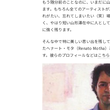
もう随分前のことなのに、いまだに
ます。もちろん全てのアーティストが
れがたい、忘れてしまいたい（笑）
く、やはり短い山形滞在中に人として
に強く残ります。
そんな中で特に美しい思い出を残してく
たヘナート・モタ（Renato Motha
す。彼らのプロフィールなどは
こちら