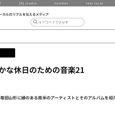
京
[R] studio
toolbox
real local
ーカルのリアルを伝えるメディア
かな休日のための音楽21
、毎回山形に縁のある南米のアーティストとそのアルバムを紹