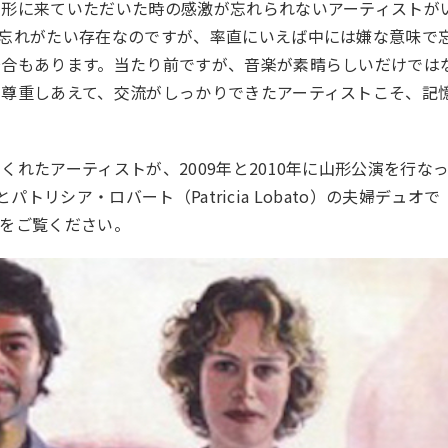
山形に来ていただいた時の感激が忘れられないアーティストが
忘れがたい存在なのですが、率直にいえば中には嫌な意味で
場合もあります。当たり前ですが、音楽が素晴らしいだけでは
尊重しあえて、交流がしっかりできたアーティストこそ、記
れたアーティストが、2009年と2010年に山形公演を行な
）とパトリシア・ロバート（Patricia Lobato）の夫婦デュオで
をご覧ください。