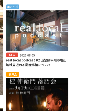
南八ヶ岳
NEW
2026.08.05
real local podcast #2 山梨県甲州市塩山
地域周辺の不動産事情について
鹿児島