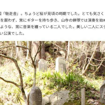
の国「馳走舎」。ちょうど桜が見頃の時期でした。とても気さく
流を厭わず、常にギターを持ち歩き、山寺の蝉塚では演奏を始
のような、常に音楽を纏っている二人でした。美しい二人にス
い公演でした。