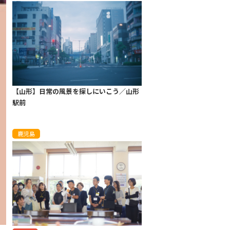
【山形】日常の風景を探しにいこう／山形
駅前
鹿児島