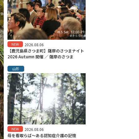
NEW
2026.08.06
【鹿児島県さつま町】薩摩のさつまナイト
2026 Autumn 開催 ／ 薩摩のさつま
山形
NEW
2026.08.06
母を看取らば～ある認知症介護の記憶