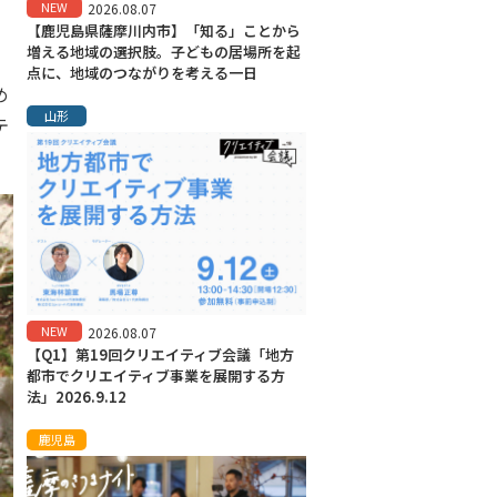
NEW
2026.08.07
【鹿児島県薩摩川内市】「知る」ことから
増える地域の選択肢。子どもの居場所を起
点に、地域のつながりを考える一日
め
山形
テ
NEW
2026.08.07
【Q1】第19回クリエイティブ会議「地方
都市でクリエイティブ事業を展開する方
法」2026.9.12
鹿児島