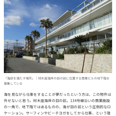
「海欲を満たす場所」｜材木座海岸の目の前に位置する商業ビルの地下階を
募集している
海を見ながら仕事をすることが夢だったという方は、この物件は
外せないと思う。材木座海岸の目の前。134号線沿いの商業施設
の一角で、地下階ではあるものの、海が目の前という圧倒的なロ
ケーション。サーフィンやビーチヨガをしてから仕事、という理