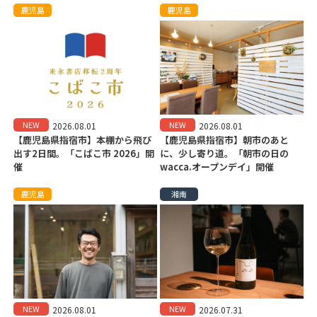
鹿児島
鹿児島
NEW
NEW
2026.08.01
2026.08.01
【鹿児島県指宿市】本棚から飛び
【鹿児島県指宿市】朝市のあと
出す2日間。「こばこ市 2026」開
に、少し寄り道。「朝市の日の
催
wacca.オープンデイ」開催
鹿児島
湘南
NEW
NEW
2026.08.01
2026.07.31