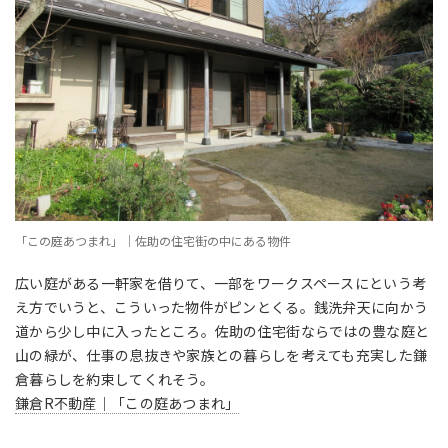
「この庭あつまれ」｜佐助の住宅街の中にある物件
広い庭がある一軒家を借りて、一部をワークスペースにという考
え方でいうと、こういった物件がピンとくる。銭洗弁天に向かう
道から少し中に入ったところ。佐助の住宅街ならではの豊な庭と
山の緑が、仕事の息抜きや家族との暮らしを考えても充実した鎌
倉暮らしを約束してくれそう。
鎌倉R不動産｜「この庭あつまれ」