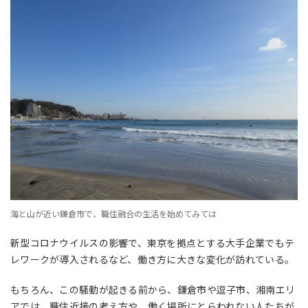
海と山が近い鎌倉市で、職住融合の生活を始めてみては
新型コロナウイルスの影響で、東京を拠点とする大手企業でもテ
レワークが導入されるなど、働き方に大きな変化が訪れている。
もちろん、この騒動が起きる前から、鎌倉市や逗子市、湘南エリ
アでは、職住近接の考え方や、働く場所にとらわれない人たちが