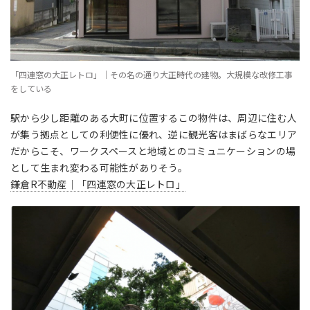
「四連窓の大正レトロ」｜その名の通り大正時代の建物。大規模な改修工事
をしている
駅から少し距離のある大町に位置するこの物件は、周辺に住む人
が集う拠点としての利便性に優れ、逆に観光客はまばらなエリア
だからこそ、ワークスペースと地域とのコミュニケーションの場
として生まれ変わる可能性がありそう。
鎌倉R不動産｜「四連窓の大正レトロ」