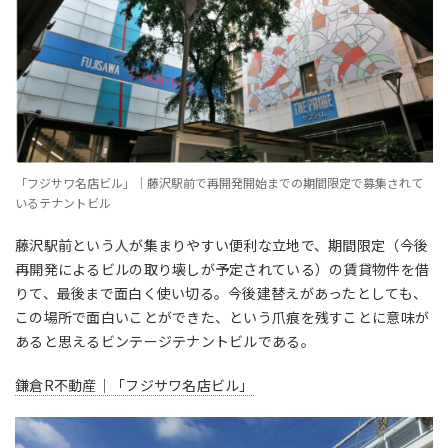
「フジサワ名店ビル」｜藤沢駅前で再開発開始までの期間限定で募集されて
いるテナントビル
藤沢駅前という人が集まりやすい便利な立地で、期間限定（今後
再開発によるビルの取り壊しが予定されている）の賃貸物件を借
りて、最後まで面白く使い切る。今後建替えがあったとしても、
この場所で面白いことができた、という爪痕を残すことに意味が
あると思えるビンテージテナントビルである。
鎌倉R不動産｜「フジサワ名店ビル」