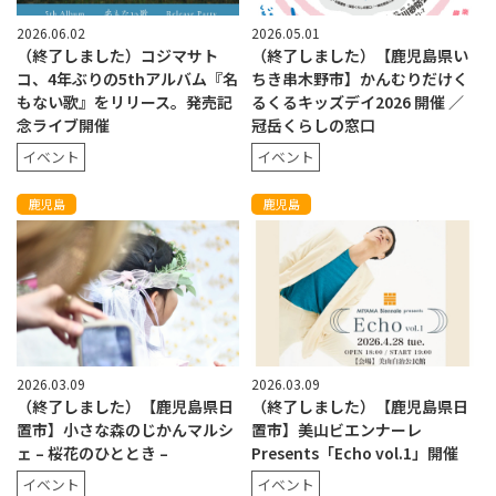
2026.06.02
2026.05.01
（終了しました）コジマサト
（終了しました）【鹿児島県い
コ、4年ぶりの5thアルバム『名
ちき串木野市】かんむりだけく
もない歌』をリリース。発売記
るくるキッズデイ2026 開催 ／
念ライブ開催
冠岳くらしの窓口
イベント
イベント
鹿児島
鹿児島
2026.03.09
2026.03.09
（終了しました）【鹿児島県日
（終了しました）【鹿児島県日
置市】小さな森のじかんマルシ
置市】美山ビエンナーレ
ェ – 桜花のひととき –
Presents「Echo vol.1」開催
イベント
イベント