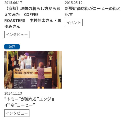
2015.06.17
2015.05.12
【京都】理想の暮らし方から考
新竪町商店街がコーヒーの街と
えてみた COFFEE
化す
ROASTERS 中村佳太さん・ま
イベント
ゆみさん
インタビュー
神戸
2014.11.13
“トミー”が淹れる”エンジョ
イ”な”コーヒー”
インタビュー