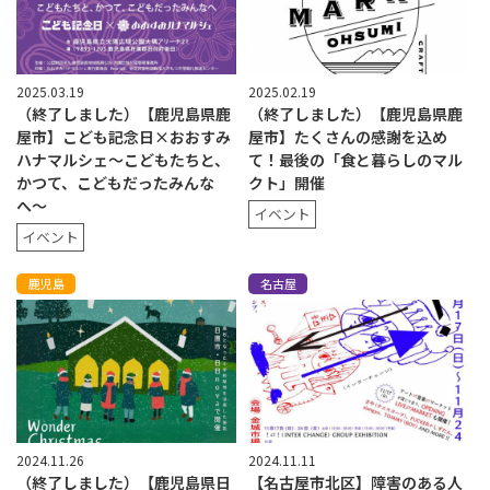
2025.03.19
2025.02.19
（終了しました）【鹿児島県鹿
（終了しました）【鹿児島県鹿
屋市】こども記念日×おおすみ
屋市】たくさんの感謝を込め
ハナマルシェ〜こどもたちと、
て！最後の「食と暮らしのマル
かつて、こどもだったみんな
クト」開催
へ〜
イベント
イベント
鹿児島
名古屋
2024.11.26
2024.11.11
（終了しました）【鹿児島県日
【名古屋市北区】障害のある人