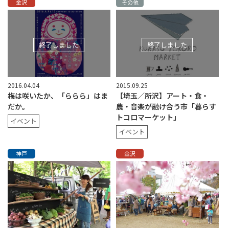
金沢
その他
終了しました
終了しました
2016.04.04
2015.09.25
梅は咲いたか、「ららら」はま
【埼玉／所沢】アート・食・
だか。
農・音楽が融け合う市「暮らす
トコロマーケット」
イベント
イベント
神戸
金沢