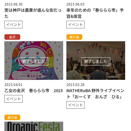
2015.06.30
2015.06.03
実は神戸は農業が盛んな街だっ
来年のための「春ららら市」予
た
習&復習
イベント
イベント
金沢
鹿児島
終了しました
終了しました
2015.02.28
2015.04.01
MATHERuBA 野外ライブイベン
乙女の金沢 春ららら市 2015
ト「おーくす おんざ ひる」
イベント
イベント
鹿児島