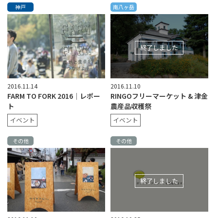
神戸
南八ヶ岳
終了しました
2016.11.14
2016.11.10
FARM TO FORK 2016│レポー
RINGOフリーマーケット & 津金
ト
農産品収穫祭
イベント
イベント
その他
その他
終了しました