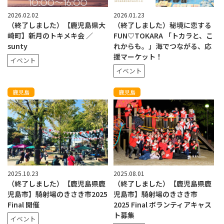
2026.02.02
2026.01.23
（終了しました）【鹿児島県大
（終了しました）秘境に恋する
崎町】新月のトキメキ会 ／
FUN♡TOKARA 「トカラと、こ
sunty
れからも。」海でつながる、応
援マーケット！
イベント
イベント
鹿児島
鹿児島
2025.10.23
2025.08.01
（終了しました）【鹿児島県鹿
（終了しました）【鹿児島県鹿
児島市】騎射場のきさき市2025
児島市】騎射場のきさき市
Final 開催
2025 Final ボランティアキャス
ト募集
イベント