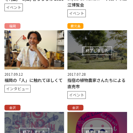
江博覧会
イベント
イベント
福岡
鹿児島
終了しました
2017.09.12
2017.07.28
福岡の「人」に触れてほしくて
指宿の植物農家さんたちによる
直売市
インタビュー
イベント
金沢
金沢
終了しました
終了しました