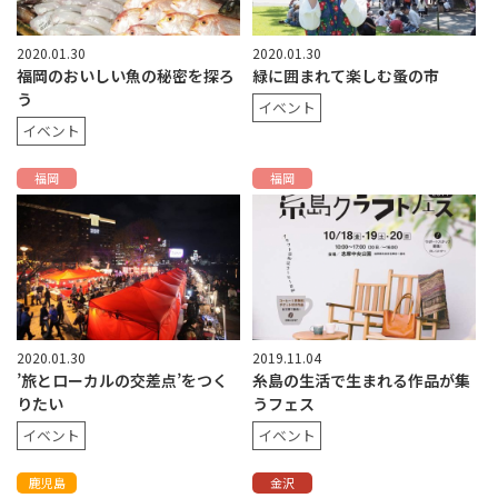
2020.01.30
2020.01.30
福岡のおいしい魚の秘密を探ろ
緑に囲まれて楽しむ蚤の市
う
イベント
イベント
福岡
福岡
2020.01.30
2019.11.04
’旅とローカルの交差点’をつく
糸島の生活で生まれる作品が集
りたい
うフェス
イベント
イベント
鹿児島
金沢