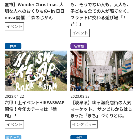
置市】Wonder Christmas-大
も、そうでない人も、大人も、
切な人へのおくりもの- in 日日
子どもも全ての人が隔てなく、
nova 開催 ／ 森のじかん
フラットに交わる遊び場「！
⇄！」
イベント
イベント
神戸
名古屋
2023.04.22
2023.03.28
六甲山上イベントHIKE&SWAP
【岐阜県】柳ヶ瀬商店街の人気
開催！今年のテーマは「循
マーケット、 サンビルからはじ
環」！
まった「まち」づくりとは。
イベント
インタビュー
南八ヶ岳
神戸