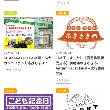
イベント
大阪
鹿児島
2025.07.03
2025.05.04
KITAKAGAYA FLEA 継続・拡大
（終了しました）【鹿児島県鹿
のクラファンを応援します！
児島市】騎射場のきさき市-
Autumn 2025 Final – 実行委員
クラファン
募集
イベント
鹿児島
鹿児島