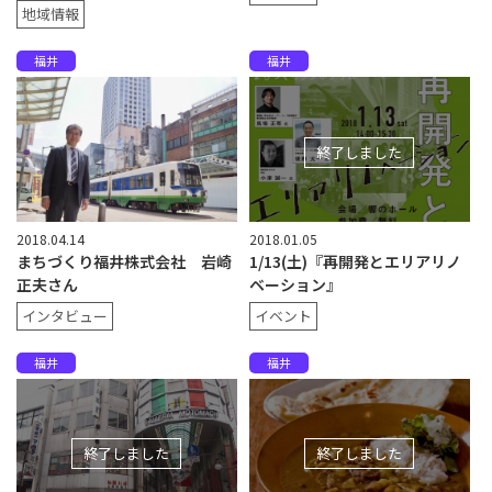
地域情報
福井
福井
終了しました
2018.04.14
2018.01.05
まちづくり福井株式会社 岩崎
1/13(土)『再開発とエリアリノ
正夫さん
ベーション』
インタビュー
イベント
福井
福井
終了しました
終了しました