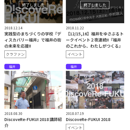
終了しました
終了しました
2018.12.14
2018.11.22
実践型のまちづくりの学校『デ
【12/15,16】福井をゆさぶるト
ィスカバリー福井』で福井の街
ークイベント２夜連続!!『福井
の未来を応援!!
のこれから、わたしがつくる』
クラファン
イベント
福井
福井
2018.08.30
2018.07.19
DiscoveRe-FUKUI 2018 講師紹
DiscoveRe-FUKUI 2018
介
イベント