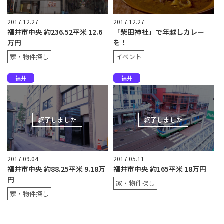
2017.12.27
2017.12.27
福井市中央 約236.52平米 12.6
「柴田神社」で年越しカレー
万円
を！
家・物件探し
イベント
福井
福井
終了しました
終了しました
2017.09.04
2017.05.11
福井市中央 約88.25平米 9.18万
福井市中央 約165平米 18万円
円
家・物件探し
家・物件探し