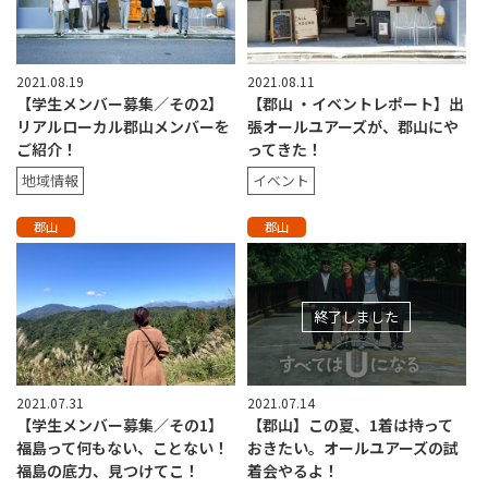
2021.08.19
2021.08.11
【学生メンバー募集／その2】
【郡山 ・イベントレポート】出
リアルローカル郡山メンバーを
張オールユアーズが、郡山にや
ご紹介！
ってきた！
地域情報
イベント
郡山
郡山
終了しました
2021.07.31
2021.07.14
【学生メンバー募集／その1】
【郡山】この夏、1着は持って
福島って何もない、ことない！
おきたい。オールユアーズの試
福島の底力、見つけてこ！
着会やるよ！