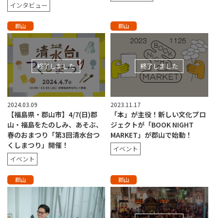
インタビュー
郡山
郡山
終了しました
終了しました
2024.03.09
2023.11.17
【福島県・郡山市】4/7(日)郡
「本」が主役！新しい文化プロ
山・福島をたのしみ、あそぶ、
ジェクトが「BOOK NIGHT
春のおまつり「第3回清水台つ
MARKET」が郡山で始動！
くしまつり」開催！
イベント
イベント
郡山
郡山