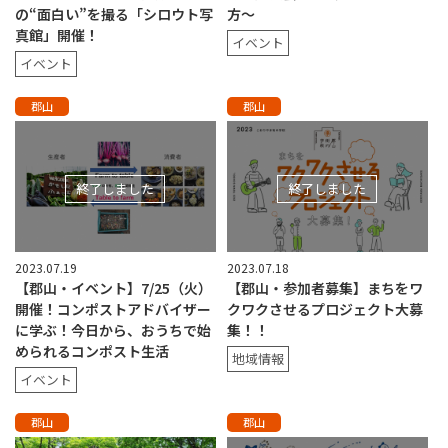
の“面白い”を撮る「シロウト写
方〜
真館」開催！
イベント
イベント
郡山
郡山
終了しました
終了しました
2023.07.19
2023.07.18
【郡山・イベント】7/25（火）
【郡山・参加者募集】まちをワ
開催！コンポストアドバイザー
クワクさせるプロジェクト大募
に学ぶ！今日から、おうちで始
集！！
められるコンポスト生活
地域情報
イベント
郡山
郡山