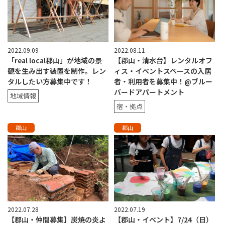
2022.09.09
2022.08.11
「real local郡山」が地域の景
【郡山・清水台】レンタルオフ
観を生み出す装置を制作。レン
ィス・イベントスペースの入居
タルしたい方募集中です！
者・利用者を募集中！@ブルー
バードアパートメント
地域情報
宿・拠点
郡山
郡山
2022.07.28
2022.07.19
【郡山・仲間募集】炭焼の炎よ
【郡山・イベント】7/24（日）