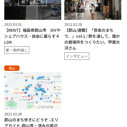
終了しました
2021.03.31
2021.02.28
【RENT】福島県郡山市 DIYや
【郡山/連載】「音楽のまち
シェアハウス…自由に暮らす４
で、」vol.1 / 歌を通して、誰か
LDK
の居場所をつくりたい。甲斐大
河さん
家・物件探し
インタビュー
郡山
2021.02.28
郡山のまち歩きにどうぞ -エリ
アガイド-郡山市・清水台周辺