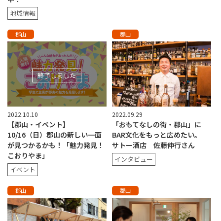
地域情報
郡山
郡山
終了しました
2022.10.10
2022.09.29
【郡山・イベント】
「おもてなしの街・郡山」に
10/16（日）郡山の新しい一面
BAR文化をもっと広めたい。
が見つかるかも！「魅力発見！
サトー酒店 佐藤伸行さん
こおりやま」
インタビュー
イベント
郡山
郡山