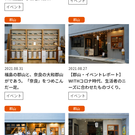
イベント
イベント
郡山
郡山
2021.08.31
2021.08.27
福島の郡山と、奈良の大和郡山
【郡山・イベントレポート】
がであう。「奈良」をつめこん
WITHコロナ時代、生活者のニ
だ一足。
ーズに合わせたものづくり。
イベント
イベント
郡山
郡山