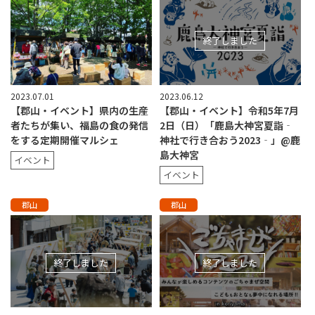
終了しました
2023.07.01
2023.06.12
【郡山・イベント】県内の生産
【郡山・イベント】令和5年7月
者たちが集い、福島の食の発信
2日（日）「鹿島大神宮夏詣‐
をする定期開催マルシェ
神社で行き合おう2023‐」@鹿
島大神宮
イベント
イベント
郡山
郡山
終了しました
終了しました