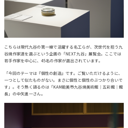
こちらは現代九谷の第一線で活躍する名工らが、次世代を担う九
谷焼作家達を選ぶという企画の「NEXT九谷」展覧会。ここでは
若手作家を中心に、45名の作家が選出されています。
「今回のテーマは『個性の創造』です。ご覧いただけるように、
一つとして似たものがない。まさに個性と個性のぶつかり合いで
す」。そう熱く語るのは「
KAM能美市九谷焼美術館｜五彩館｜
館
長」の中矢進一さん。