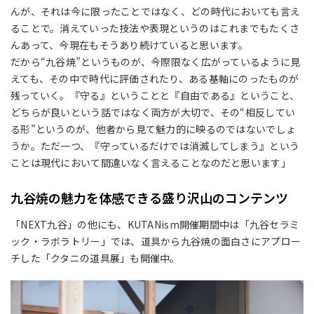
んが、それは今に限ったことではなく、どの時代においても言え
ることで。消えていった技法や表現というのはこれまでもたくさ
んあって、今現在もそうあり続けていると思います。
だから“九谷焼”というものが、今際限なく広がっているように見
えても、その中で時代に評価されたり、ある基軸にのったものが
残っていく。『守る』ということと『自由である』ということ、
どちらが良いという話ではなく両方が大切で、その“相反してい
る形”というのが、他者から見て魅力的に映るのではないでしょ
うか。ただ一つ、『守っているだけでは消滅してしまう』という
ことは現代において間違いなく言えることなのだと思います」
九谷焼の魅力を体感できる盛り沢山のコンテンツ
「NEXT九谷」の他にも、KUTANism開催期間中は「九谷セラミ
ック・ラボラトリー」では、道具から九谷焼の面白さにアプロー
チした「クタニの道具展」も開催中。