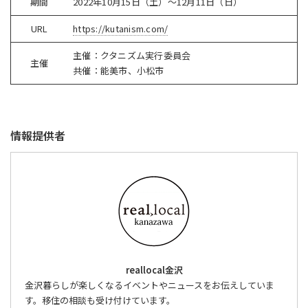
期間
2022年10月15日（土）～12月11日（日）
URL
https://kutanism.com/
主催：クタニズム実行委員会
主催
共催：能美市、小松市
情報提供者
reallocal金沢
金沢暮らしが楽しくなるイベントやニュースをお伝えしていま
す。移住の相談も受け付けています。