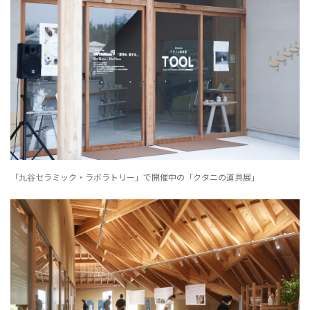
「九谷セラミック・ラボラトリー」で開催中の「クタニの道具展」