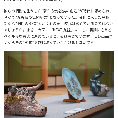
彼らの個性を生かした“新たな九谷焼の創造”が時代に認められ、
やがて“九谷焼の伝統様式”となっていった。令和に入った今も、
新たな“個性の創造”というものを、時代は求めているのではない
でしょうか。まさに今回の『NEXT九谷』は、その要請に応える
べく歩みを着実に進めていると、私は感じています。ぜひ出品作
品からその“勇気”を感じ取っていただけると幸いです」