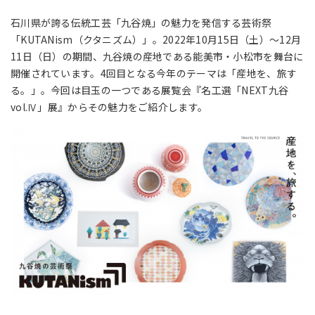
石川県が誇る伝統工芸「九谷焼」の魅力を発信する芸術祭
「KUTANism（クタニズム）」。2022年10月15日（土）〜12月
11日（日）の期間、九谷焼の産地である能美市・小松市を舞台に
開催されています。4回目となる今年のテーマは「産地を、旅す
る。」。今回は目玉の一つである展覧会『名工選「NEXT九谷
vol.Ⅳ」展』からその魅力をご紹介します。