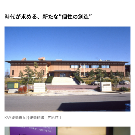
時代が求める、
新たな“個性の創造”
KAM能美市九谷焼美術館｜五彩館｜