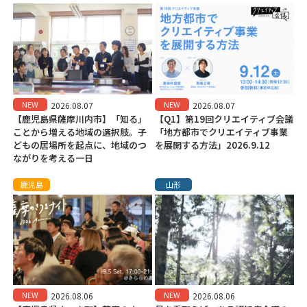
NEW
NEW
2026.08.07
2026.08.07
【鹿児島県薩摩川内市】「知る」
【Q1】第19回クリエイティブ会議
ことから増える地域の選択肢。子
「地方都市でクリエイティブ事業
どもの居場所を起点に、地域のつ
を展開する方法」2026.9.12
ながりを考える一日
鹿児島
山形
NEW
NEW
2026.08.06
2026.08.06