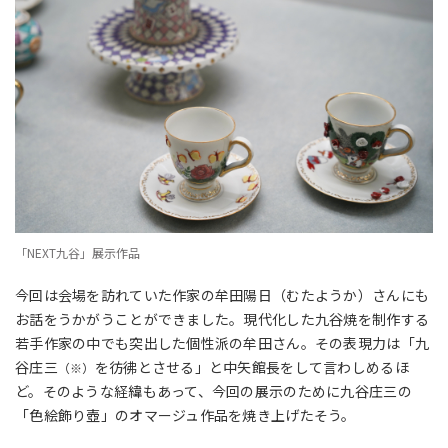
「NEXT九谷」展示作品
今回は会場を訪れていた作家の牟田陽日（むたようか）さんにも
お話をうかがうことができました。
現代化した九谷焼を制作する
若手作家の中でも突出した個性派の牟田さん。その表現力は
「九
谷庄三
を彷彿とさせる」と中矢館長をして言わしめるほ
（※）
ど。そのような経緯もあって、今回の展示のために九谷庄三の
「色絵飾り壺」のオマージュ作品を焼き上げたそう。