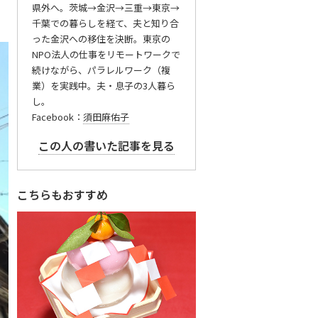
県外へ。茨城→金沢→三重→東京→
千葉での暮らしを経て、夫と知り合
った金沢への移住を決断。東京の
NPO法人の仕事をリモートワークで
続けながら、パラレルワーク（複
業）を実践中。夫・息子の3人暮ら
し。
Facebook：
須田麻佑子
この人の書いた記事を見る
こちらもおすすめ