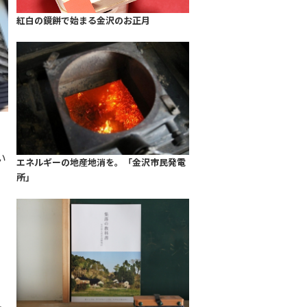
紅白の鏡餅で始まる金沢のお正月
い
エネルギーの地産地消を。「金沢市民発電
所」