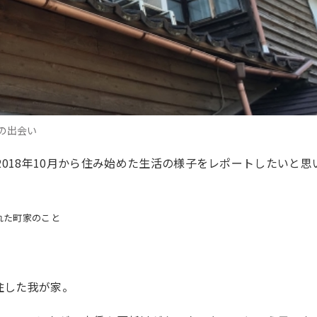
との出会い
018年10月から住み始めた生活の様子をレポートしたいと思
れた町家のこと
住した我が家。