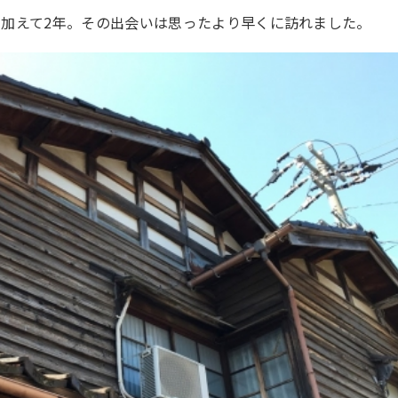
加えて2年。その出会いは思ったより早くに訪れました。