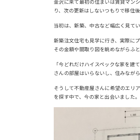
金沢に来て最初の住まいは賃貸マン
り、次の更新はしないつもりで移住
当初は、新築、中古など幅広く見て
新築注文住宅も見学に行き、実際に
その金額や間取り図を眺めながらふ
「今どれだけハイスペックな家を建て
さんの部屋はいらないし、住みなが
そうして不動産屋さんに希望のエリ
を探す中で、今の家と出会いました