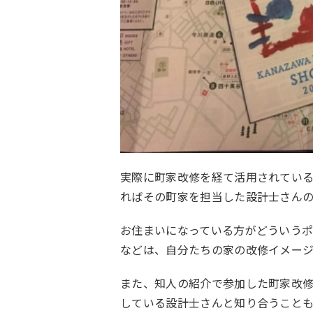
実際に町家改修を経て活用されてい
ればその町家を担当した設計士さん
お住まいになっている方がどういう
などは、自分たちの家の改修イメー
また、知人の紹介で参加した町家改
している設計士さんと知り合うこと