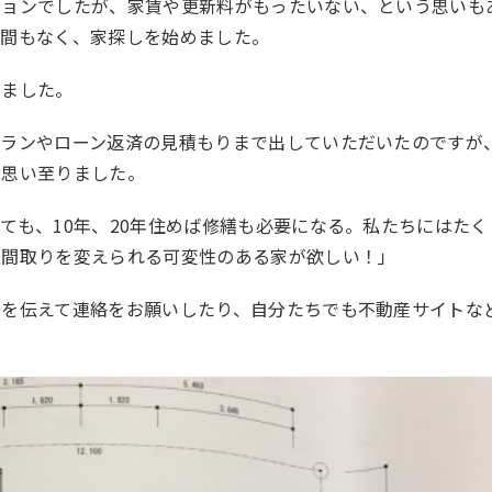
ションでしたが、家賃や更新料がもったいない、という思いも
後間もなく、家探しを始めました。
いました。
プランやローン返済の見積もりまで出していただいたのですが
と思い至りました。
ても、10年、20年住めば修繕も必要になる。私たちにはたく
ら間取りを変えられる可変性のある家が欲しい！」
アを伝えて連絡をお願いしたり、自分たちでも不動産サイトな
。