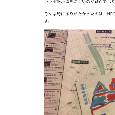
いう実感が湧きにくいのが難点でし
そんな時にありがたかったのは、NP
す。