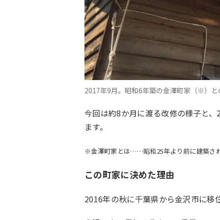
2017年9月。昭和6年築の金澤町家（※）
今回は約8か月に渡る改修の様子と、2
ます。
※金澤町家とは……昭和25年より前に建築さ
この町家に決めた理由
2016年の秋に千葉県から金沢市に移