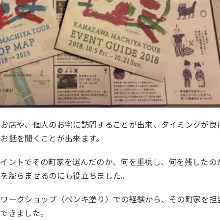
るお店や、個人のお宅に訪問することが出来、タイミングが良
のお話を聞くことが出来ます。
ポイントでその町家を選んだのか、何を重視し、何を残したの
ジを膨らませるのにも役立ちました。
修ワークショップ（ペンキ塗り）での経験から、その町家を担
もできました。