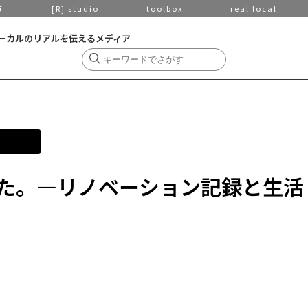
京
[R] studio
toolbox
real local
ーカルのリアルを伝えるメディア
た。―リノベーション記録と生活