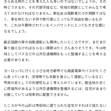
きらめる時のことを考えた人も多いのではないでしょうか。その
時どうするか、その代替手段など、地域の問題としてみんなで考
えておかなければなりません。車社会は高齢者だけの問題ではな
く、車を持たない子供や旅行客にとっても不自由を強いるもの
で、これは今期待されているインバウンドにとっても大きな壁に
なるでしょう。
最近話題の車の自動運転にも期待したいところですが、まだまだ
乗り越えなければならない課題はたくさんありそうです。今は地
域としてバスなどの公共交通機関をもっと整備することを考える
必要があります。
ヨーロッパに行くと小さな地方都市でも路面電車やバスがたくさ
ん走っています。深夜帯でも本数を減らして運航しているなど、
市民の足としての利便性もよく考えられています。居住地の近く
に停留所があるよう公共交通機関を整備するには、住宅があまり
分散していては効率的に配置できません。
ところが今の山形は市街地に建てられた住宅がそれほど経たない