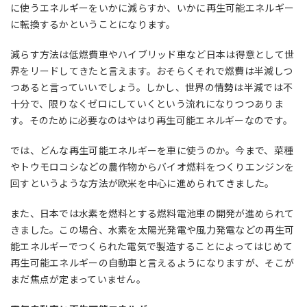
に使うエネルギーをいかに減らすか、いかに再生可能エネルギー
に転換するかということになります。
減らす方法は低燃費車やハイブリッド車など日本は得意として世
界をリードしてきたと言えます。おそらくそれで燃費は半減しつ
つあると言っていいでしょう。しかし、世界の情勢は半減では不
十分で、限りなくゼロにしていくという流れになりつつありま
す。そのために必要なのはやはり再生可能エネルギーなのです。
では、どんな再生可能エネルギーを車に使うのか。今まで、菜種
やトウモロコシなどの農作物からバイオ燃料をつくりエンジンを
回すというような方法が欧米を中心に進められてきました。
また、日本では水素を燃料とする燃料電池車の開発が進められて
きました。この場合、水素を太陽光発電や風力発電などの再生可
能エネルギーでつくられた電気で製造することによってはじめて
再生可能エネルギーの自動車と言えるようになりますが、そこが
まだ焦点が定まっていません。