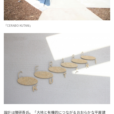
「CERABO KUTANI」
設計は隈研吾氏。「大地と有機的につながるおおらかな平屋建