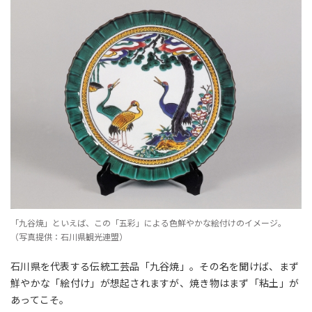
「九谷焼」といえば、この「五彩」による色鮮やかな絵付けのイメージ。
（写真提供：石川県観光連盟）
石川県を代表する伝統工芸品「九谷焼」。その名を聞けば、まず
鮮やかな「絵付け」が想起されますが、焼き物はまず「粘土」が
あってこそ。