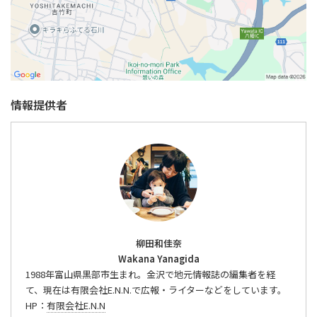
情報提供者
柳田和佳奈
Wakana Yanagida
1988年富山県黒部市生まれ。金沢で地元情報誌の編集者を経
て、現在は有限会社E.N.N.で広報・ライターなどをしています。
HP：
有限会社E.N.N