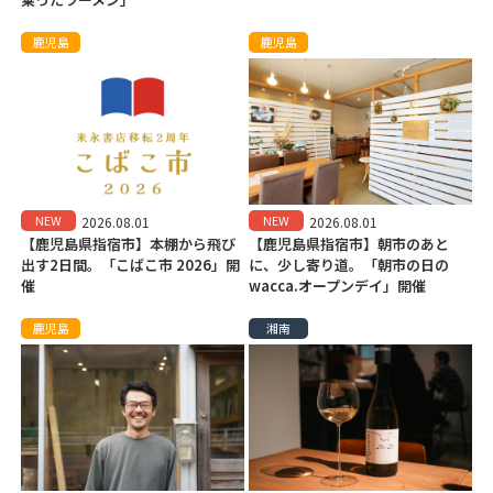
鹿児島
鹿児島
NEW
NEW
2026.08.01
2026.08.01
【鹿児島県指宿市】本棚から飛び
【鹿児島県指宿市】朝市のあと
出す2日間。「こばこ市 2026」開
に、少し寄り道。「朝市の日の
催
wacca.オープンデイ」開催
鹿児島
湘南