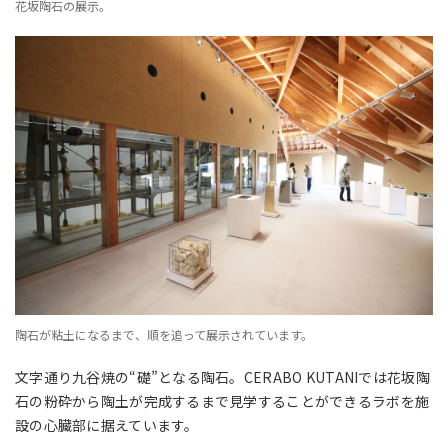
花坂陶石の展示。
陶石が粘土になるまで、順を追って展示されています。
文字通り九谷焼の“礎”となる陶石。CERABO KUTANIでは
花坂陶
石の粉砕から陶土が完成するまで見学することができるラボを施
設の心臓部に据えています。