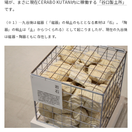
場が、まさに現在CERABO KUTANI内に稼働する
「谷口
製土所
」
です。
（※１）…九谷焼は磁器（「磁器」の粘土のもととなる素材は「石」。「陶
器」の粘土は「土」からつくられる）として起こりましたが、現在の九谷焼
は磁器・陶器ともに存在します。