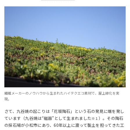
繊維メーカーのノウハウから生まれたハイテクエコ素材で、屋上緑化を実
現。
さて、九谷焼の起こりは「花坂陶石」という石の発見に端を発し
ています（九谷焼は“磁器”として生まれました
）。その陶石
※１
の採石場が小松市にあり、60年以上に渡って製土を担ってきた工