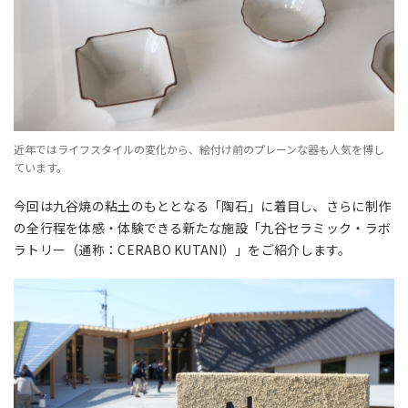
近年ではライフスタイルの変化から、絵付け前のプレーンな器も人気を博し
ています。
今回は九谷焼の粘土のもととなる「陶石」に着目し、さらに制作
の全行程を体感・体験できる新たな施設「
九⾕セラミック・ラボ
ラトリー（通称：CERABO KUTANI）」をご紹介します。