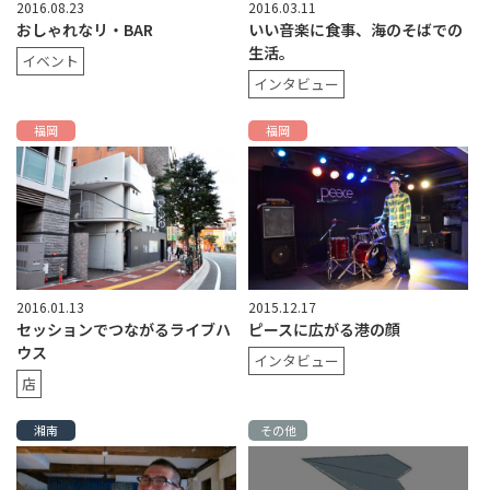
2016.08.23
2016.03.11
おしゃれなリ・BAR
いい音楽に食事、海のそばでの
生活。
イベント
インタビュー
福岡
福岡
2016.01.13
2015.12.17
セッションでつながるライブハ
ピースに広がる港の顔
ウス
インタビュー
店
湘南
その他