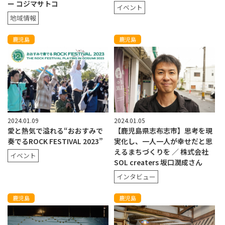
ー コジマサトコ
イベント
地域情報
鹿児島
鹿児島
2024.01.09
2024.01.05
愛と熱気で溢れる“おおすみで
【鹿児島県志布志市】思考を現
奏でるROCK FESTIVAL 2023”
実化し、一人一人が幸せだと思
えるまちづくりを ／ 株式会社
イベント
SOL creaters 坂口潤成さん
インタビュー
鹿児島
鹿児島