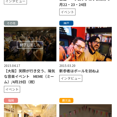
インタビュー
月22・23・24日
イベント
その他
神戸
終了しました
2015.04.17
2015.03.20
【大阪】笑顔が行き交う、陽気
新参者はポールを訪ねよ
な音楽イベント MEME（ミー
インタビュー
ム）/4月29日（祝）
イベント
福岡
鹿児島