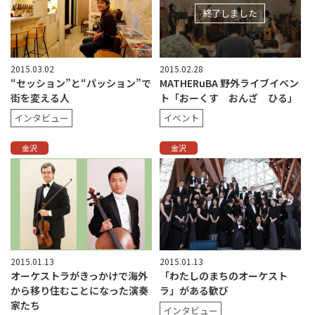
終了しました
2015.03.02
2015.02.28
“セッション”と“パッション”で
MATHERuBA 野外ライブイベン
街を変える人
ト「おーくす おんざ ひる」
インタビュー
イベント
金沢
金沢
2015.01.13
2015.01.13
オーケストラがきっかけで海外
「わたしのまちのオーケスト
から移り住むことになった演奏
ラ」がある歓び
家たち
インタビュー