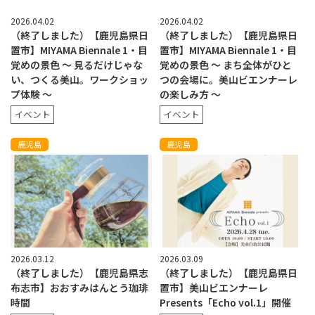
2026.04.02
2026.04.02
（終了しました）【鹿児島県日
（終了しました）【鹿児島県日
置市】MIYAMA Biennale 1・目
置市】MIYAMA Biennale 1・目
覚めの景色 〜 見るだけじゃな
覚めの景色 〜 まち全体がひと
い、つくる美山。ワークショッ
つの会場に。美山ビエンナーレ
プ体験 〜
の楽しみ方 〜
イベント
イベント
鹿児島
鹿児島
2026.03.12
2026.03.09
（終了しました）【鹿児島県志
（終了しました）【鹿児島県日
布志市】おおすみはんとう珈琲
置市】美山ビエンナーレ
時間
Presents「Echo vol.1」開催