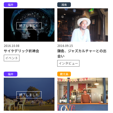
福井
湘南
終了しました
2016.10.08
2016.09.15
サイケデリック祈祷会
鎌倉、ジャズカルチャーとの出
会い
イベント
インタビュー
福井
鹿児島
終了しました