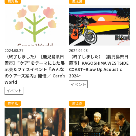
鹿児島
鹿児島
2024.08.27
2024.06.08
（終了しました）【鹿児島県日
（終了しました）【鹿児島県日
置市】”ケア“をテーマにした展
置市】KAGOSHIMA WESTSIDE
示会＆フェスイベント『みんな
COAST~Blow Up Acoustic
のケアーズ案内』開催 ／ Care’s
2024~
World
イベント
イベント
鹿児島
鹿児島