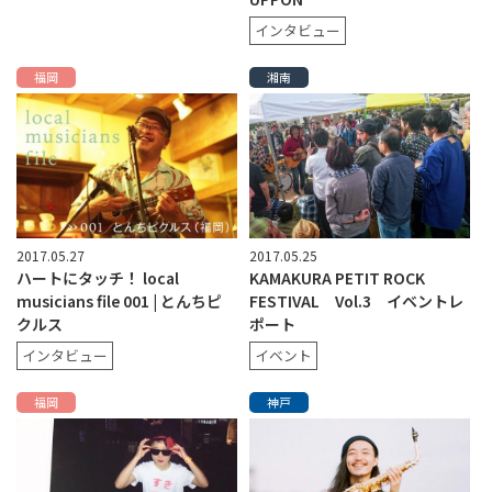
インタビュー
福岡
湘南
2017.05.27
2017.05.25
ハートにタッチ！ local
KAMAKURA PETIT ROCK
musicians file 001 | とんちピ
FESTIVAL Vol.3 イベントレ
クルス
ポート
インタビュー
イベント
福岡
神戸