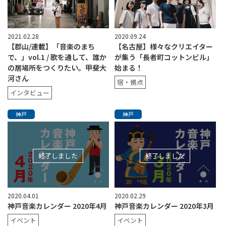
2021.02.28
2020.09.24
【郡山/連載】「音楽のまち
【名古屋】様々なクリエイター
で、」vol.1 / 歌を通して、誰か
が集う「長者町コットンビル」
の居場所をつくりたい。甲斐大
始まる！
河さん
宿・拠点
インタビュー
神戸
神戸
終了しました
終了しました
2020.04.01
2020.02.29
神戸音楽カレンダー 2020年4月
神戸音楽カレンダー 2020年3月
イベント
イベント