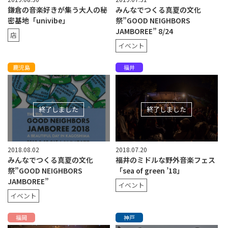
鎌倉の音楽好きが集う大人の秘
みんなでつくる真夏の文化
密基地「univibe」
祭”GOOD NEIGHBORS
JAMBOREE” 8/24
店
イベント
鹿児島
福井
終了しました
終了しました
2018.08.02
2018.07.20
みんなでつくる真夏の文化
福井のミドルな野外音楽フェス
祭”GOOD NEIGHBORS
「sea of green ’18」
JAMBOREE”
イベント
イベント
福岡
神戸