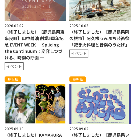
2026.02.02
2025.10.03
（終了しました）【鹿児島県東
（終了しました）【鹿児島県阿
串良町】山中醤油 創業5周年記
久根市】阿久根うみまち芸術祭
念 EVENT WEEK — Splicing
「焚き火料理と音楽のうたげ」
the Continuum：変容しつづ
イベント
ける、時間の断面 —
イベント
鹿児島
鹿児島
2025.09.10
2025.09.02
（終了しました）KAMAKURA
（終了しました）【鹿児島県い