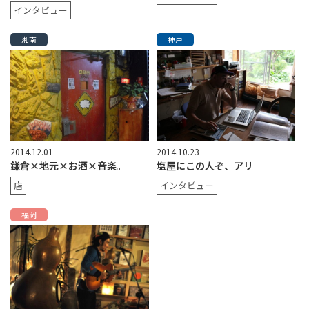
インタビュー
湘南
神戸
2014.12.01
2014.10.23
鎌倉×地元×お酒×音楽。
塩屋にこの人ぞ、アリ
店
インタビュー
福岡