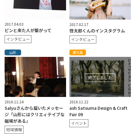
2017.04.03
2017.02.17
ピンと来た人が繋がって
啓太郎くんのインスタグラム
インタビュー
インタビュー
山形
鹿児島
終了しました
2016.11.24
2016.11.22
Salyuさんから届いたメッセー
ash Satsuma Design & Craft
ジ「山形にはクリエィテイブな
Fair 09
磁場がある」
イベント
地域情報