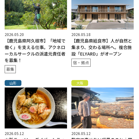
2026.05.20
2026.05.18
【鹿児島県阿久根市】「地域で
【鹿児島県姶良市】人が自然と
働く」を支える仕事。アクネロ
集まり、交わる場所へ。複合施
ーカルサークルの派遣元責任者
設「ELYARD」がオープン
を募集！
宿・拠点
募集
山形
大阪
2026.05.12
2026.05.12