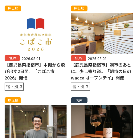
鹿児島
鹿児島
NEW
NEW
2026.08.01
2026.08.01
【鹿児島県指宿市】本棚から飛
【鹿児島県指宿市】朝市のあと
び出す2日間。「こばこ市
に、少し寄り道。「朝市の日の
2026」開催
wacca.オープンデイ」開催
宿・拠点
宿・拠点
鹿児島
湘南