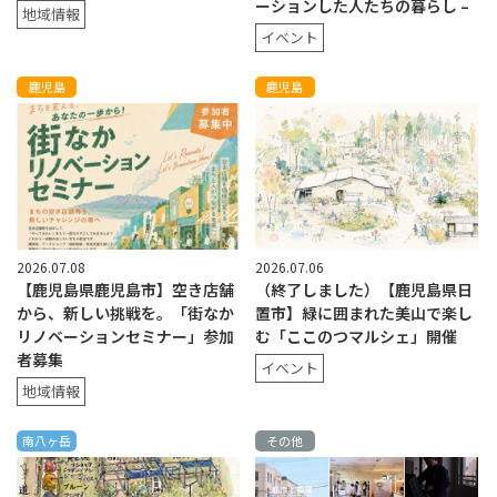
ーションした人たちの暮らし –
地域情報
イベント
鹿児島
鹿児島
2026.07.08
2026.07.06
【鹿児島県鹿児島市】空き店舗
（終了しました）【鹿児島県日
から、新しい挑戦を。「街なか
置市】緑に囲まれた美山で楽し
リノベーションセミナー」参加
む「ここのつマルシェ」開催
者募集
イベント
地域情報
南八ヶ岳
その他