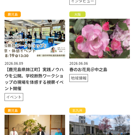
インタビュー
鹿児島
大阪
2026.06.09
2026.06.06
【鹿児島県錦江町】実践ノウハ
春のお花見＠中之島
ウを公開。学校断熱ワークショ
地域情報
ップの現場を体感する視察イベ
ント開催
イベント
鹿児島
北九州