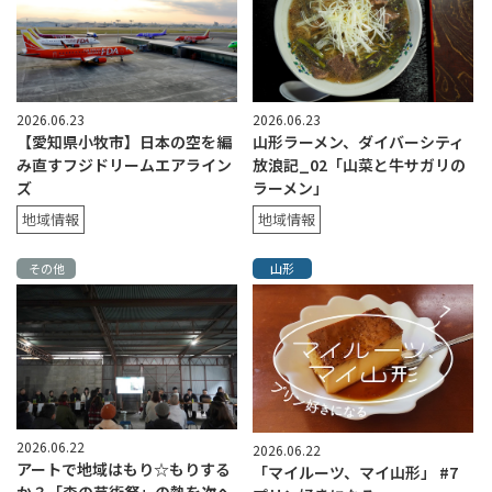
2026.06.23
2026.06.23
【愛知県小牧市】日本の空を編
山形ラーメン、ダイバーシティ
み直すフジドリームエアライン
放浪記_02「山菜と牛サガリの
ズ
ラーメン」
地域情報
地域情報
その他
山形
2026.06.22
2026.06.22
アートで地域はもり☆もりする
「マイルーツ、マイ山形」 #7