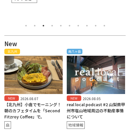
New
北九州
南八ヶ岳
NEW
NEW
2026.08.07
2026.08.05
【北九州】小倉でモーニング！
real local podcast #2 山梨県甲
朝のカフェタイムを「Second
州市塩山地域周辺の不動産事情
Fitzroy Coffee」で。
について
店
地域情報