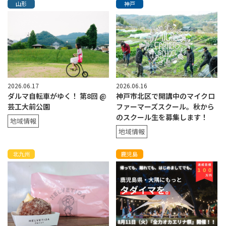
山形
神戸
2026.06.17
2026.06.16
ダルマ自転車がゆく！ 第8回 @
神戸市北区で開講中のマイクロ
芸工大前公園
ファーマーズスクール。秋から
のスクール生を募集します！
地域情報
地域情報
北九州
鹿児島