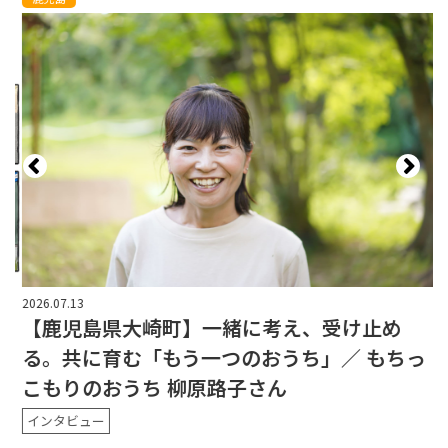
2026.07.13
20
【鹿児島県大崎町】一緒に考え、受け止め
る。共に育む「もう一つのおうち」／ もちっ
こもりのおうち 柳原路子さん
インタビュー