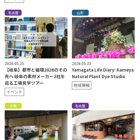
名古屋
山形
2026.05.25
2026.05.25
【岐阜】都市と循環2026のその
Yamagata Life Diary: Kameya
先へ 岐阜の素材メーカー2社を
Natural Plant Dye Studio
巡る工場見学ツアー
地域情報
イベント
大阪
名古屋