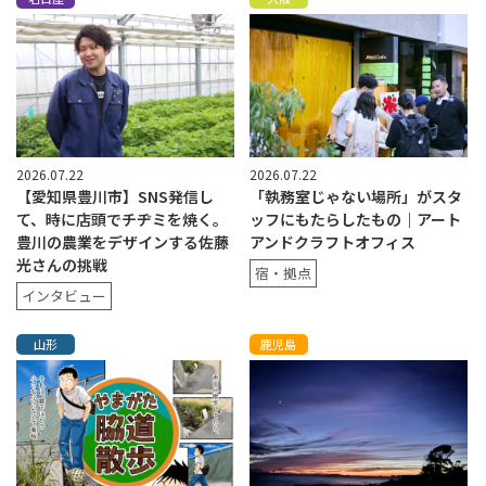
2026.07.22
2026.07.22
【愛知県豊川市】SNS発信し
「執務室じゃない場所」がスタ
て、時に店頭でチヂミを焼く。
ッフにもたらしたもの｜アート
豊川の農業をデザインする佐藤
アンドクラフトオフィス
光さんの挑戦
宿・拠点
インタビュー
山形
鹿児島